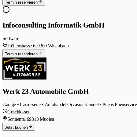
Termin reservieren
Infoconsulting Informatik GmbH
Software
Höhenstrasse 6a
9300 Wittenbach
Termin reservieren
Werk 23 Automobile GmbH
Garage • Carrosserie • Autohandel Occasionshandel • Pneus Pneuservice
Geschlossen
Sonnental 9
9313 Muolen
Jetzt buchen