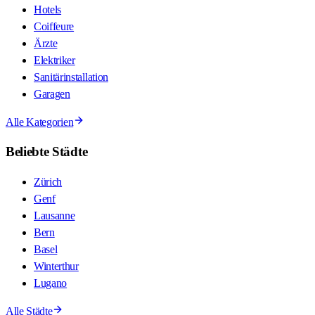
Hotels
Coiffeure
Ärzte
Elektriker
Sanitärinstallation
Garagen
Alle Kategorien
Beliebte Städte
Zürich
Genf
Lausanne
Bern
Basel
Winterthur
Lugano
Alle Städte