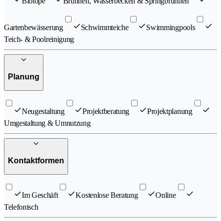
Biotope
Brunnen, Wasserbecken & Springbrunnen
Gartenbewässerung
Schwimmteiche
Swimmingpools
Teich- & Poolreinigung
Planung
Neugestaltung
Projektberatung
Projektplanung
Umgestaltung & Umnutzung
Kontaktformen
Im Geschäft
Kostenlose Beratung
Online
Telefonisch