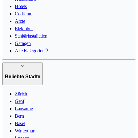
Hotels
Coiffeure
Ärzte
Elektriker
Sanitärinstallation
Garagen
Alle Kategorien
Beliebte Städte
Zürich
Genf
Lausanne
Bern
Basel
Winterthur