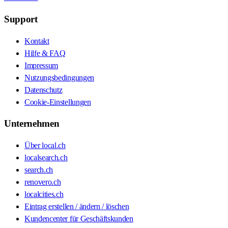
Support
Kontakt
Hilfe & FAQ
Impressum
Nutzungsbedingungen
Datenschutz
Cookie-Einstellungen
Unternehmen
Über local.ch
localsearch.ch
search.ch
renovero.ch
localcities.ch
Eintrag erstellen / ändern / löschen
Kundencenter für Geschäftskunden