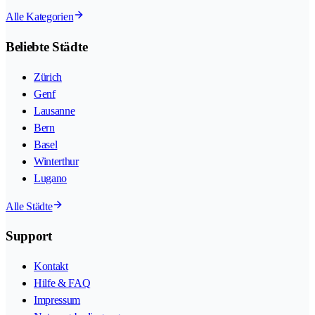
Alle Kategorien
Beliebte Städte
Zürich
Genf
Lausanne
Bern
Basel
Winterthur
Lugano
Alle Städte
Support
Kontakt
Hilfe & FAQ
Impressum