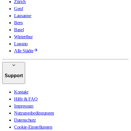
Zürich
Genf
Lausanne
Bern
Basel
Winterthur
Lugano
Alle Städte
Support
Kontakt
Hilfe & FAQ
Impressum
Nutzungsbedingungen
Datenschutz
Cookie-Einstellungen