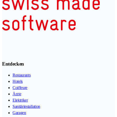
Entdecken
Restaurants
Hotels
Coiffeure
Ärzte
Elektriker
Sanitärinstallation
Garagen