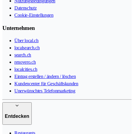
Nutzungsbedingungen
Datenschutz
Cookie-Einstellungen
Unternehmen
Über local.ch
localsearch.ch
search.ch
renovero.ch
localcities.ch
Eintrag erstellen / ändern / löschen
Kundencenter für Geschäftskunden
Unerwünschtes Telefonmarketing
Entdecken
Restaurants