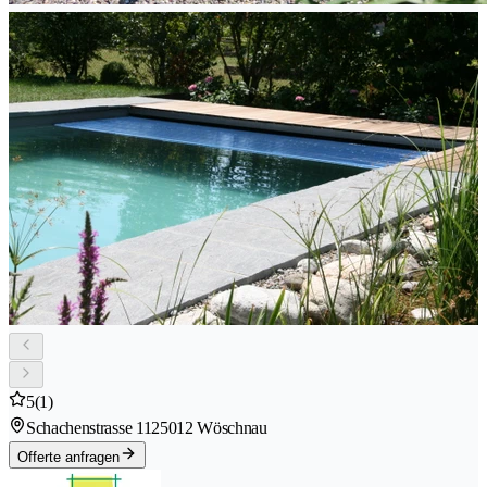
5
(1)
Schachenstrasse 112
5012 Wöschnau
Offerte anfragen