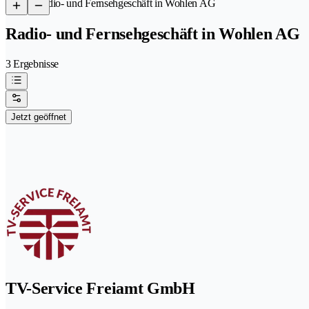
/
Radio- und Fernsehgeschäft in Wohlen AG
Radio- und Fernsehgeschäft in Wohlen AG
3 Ergebnisse
Jetzt geöffnet
TV-Service Freiamt GmbH