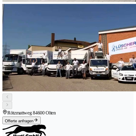
Rötzmattweg 8
4600 Olten
Offerte anfragen