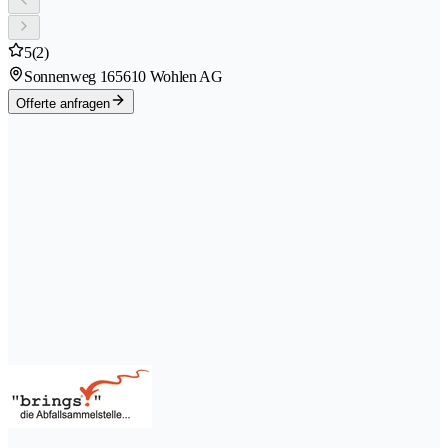
5
(2)
Sonnenweg 16
5610 Wohlen AG
Offerte anfragen