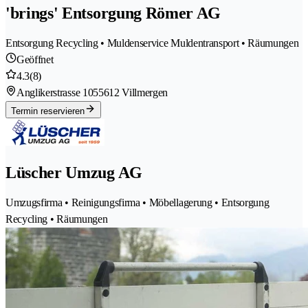
'brings' Entsorgung Römer AG
Entsorgung Recycling • Muldenservice Muldentransport • Räumungen
Geöffnet
4.3
(8)
Anglikerstrasse 105
5612 Villmergen
Termin reservieren
Lüscher Umzug AG
Umzugsfirma • Reinigungsfirma • Möbellagerung • Entsorgung
Recycling • Räumungen