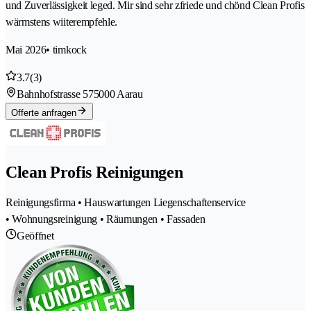
und Zuverlässigkeit leged. Mir sind sehr zfriede und chönd Clean Profis
wärmstens wiiterempfehle.
Mai 2026
• timkock
3.7
(3)
Bahnhofstrasse 57
5000 Aarau
Offerte anfragen
Clean Profis Reinigungen
Reinigungsfirma • Hauswartungen Liegenschaftenservice
• Wohnungsreinigung • Räumungen • Fassaden
Geöffnet