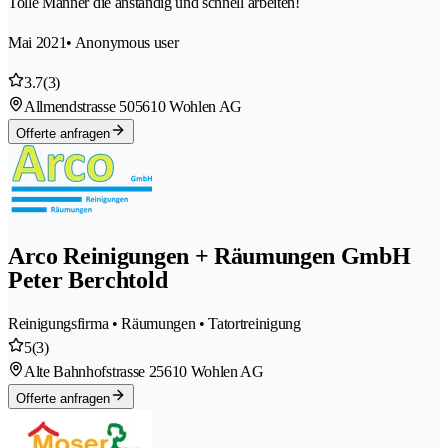
Tolle Männer die anständig und schnell arbeiten!
Mai 2021
• Anonymous user
3.7
(3)
Allmendstrasse 50
5610 Wohlen AG
Offerte anfragen
Arco Reinigungen + Räumungen GmbH
Peter Berchtold
Reinigungsfirma • Räumungen • Tatortreinigung
5
(3)
Alte Bahnhofstrasse 2
5610 Wohlen AG
Offerte anfragen