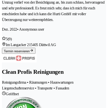
Umzug verlief von der Besichtigung an, bis zum schluss, hervorragend
und sehr professionell. Es freut mich sehr, dass ich mich für euch
entschieden habe und ich kann die Hurti GmbH mit voller
Überzeugung nur weiterempfehlen.
Dez. 2022
• Anonymous user
5
(9)
Im Langacker 21
5405 Dättwil AG
Termin reservieren
Clean Profis Reinigungen
Reinigungsfirma • Räumungen • Hauswartungen
Liegenschaftenservice • Transporte • Fassaden
Geöffnet