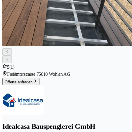
5
(1)
Freiämterstrasse 7
5610 Wohlen AG
Offerte anfragen
Idealcasa Bauspenglerei GmbH