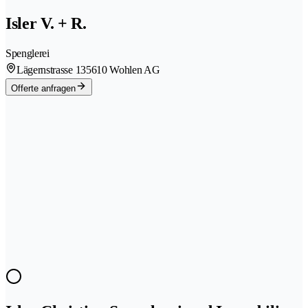
Isler V. + R.
Spenglerei
Lägernstrasse 13
5610 Wohlen AG
Offerte anfragen