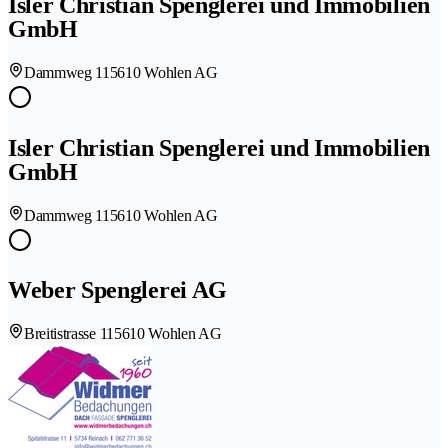
Isler Christian Spenglerei und Immobilien
GmbH
Dammweg 11
5610 Wohlen AG
Isler Christian Spenglerei und Immobilien
GmbH
Dammweg 11
5610 Wohlen AG
Weber Spenglerei AG
Breitistrasse 11
5610 Wohlen AG