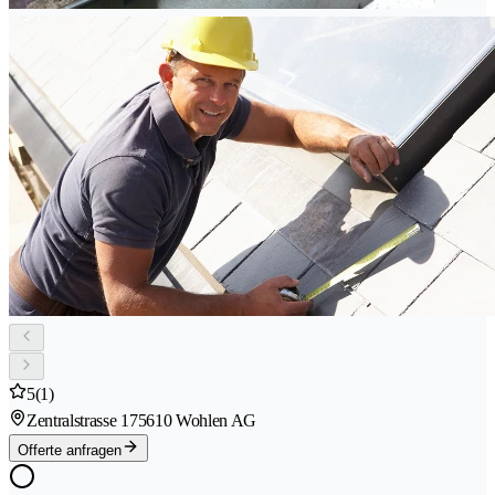
5
(1)
Zentralstrasse 17
5610 Wohlen AG
Offerte anfragen