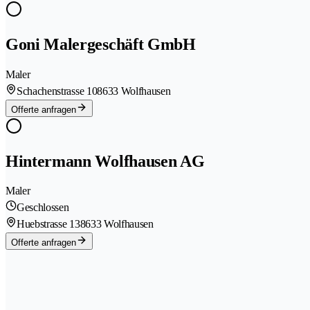
Goni Malergeschäft GmbH
Maler
Schachenstrasse 10
8633 Wolfhausen
Offerte anfragen
Hintermann Wolfhausen AG
Maler
Geschlossen
Huebstrasse 13
8633 Wolfhausen
Offerte anfragen