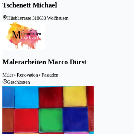
Tschenett Michael
Hüeblistrasse 31
8633 Wolfhausen
Malerarbeiten Marco Dürst
Maler • Renovation • Fassaden
Geschlossen