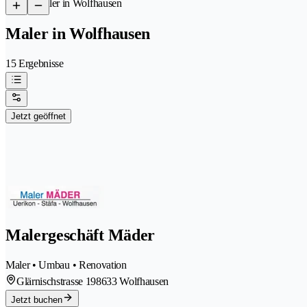
/
Maler in Wolfhausen
Maler in Wolfhausen
15 Ergebnisse
Jetzt geöffnet
Malergeschäft Mäder
Maler • Umbau • Renovation
Glärnischstrasse 19
8633 Wolfhausen
Jetzt buchen