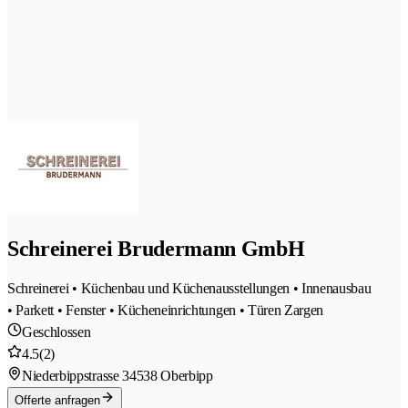
Schreinerei Brudermann GmbH
Schreinerei • Küchenbau und Küchenausstellungen • Innenausbau
• Parkett • Fenster • Kücheneinrichtungen • Türen Zargen
Geschlossen
4.5
(2)
Niederbippstrasse 3
4538 Oberbipp
Offerte anfragen