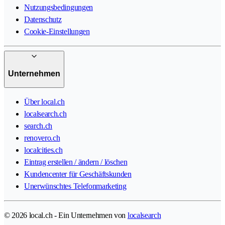
Nutzungsbedingungen
Datenschutz
Cookie-Einstellungen
Unternehmen
Über local.ch
localsearch.ch
search.ch
renovero.ch
localcities.ch
Eintrag erstellen / ändern / löschen
Kundencenter für Geschäftskunden
Unerwünschtes Telefonmarketing
© 2026 local.ch - Ein Unternehmen von
localsearch