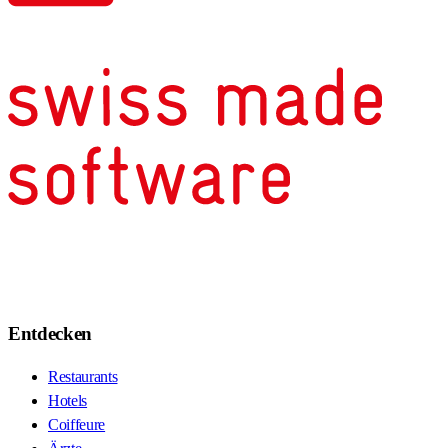
Entdecken
Restaurants
Hotels
Coiffeure