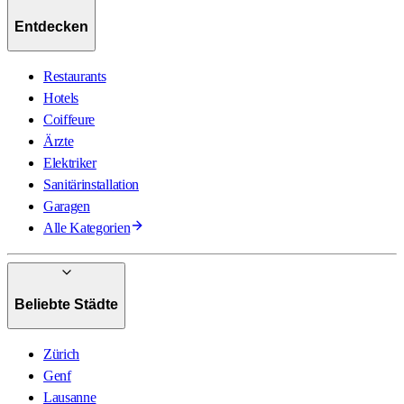
Entdecken
Restaurants
Hotels
Coiffeure
Ärzte
Elektriker
Sanitärinstallation
Garagen
Alle Kategorien
Beliebte Städte
Zürich
Genf
Lausanne