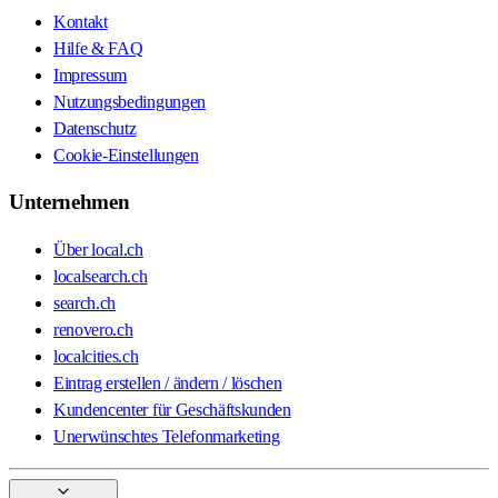
Kontakt
Hilfe & FAQ
Impressum
Nutzungsbedingungen
Datenschutz
Cookie-Einstellungen
Unternehmen
Über local.ch
localsearch.ch
search.ch
renovero.ch
localcities.ch
Eintrag erstellen / ändern / löschen
Kundencenter für Geschäftskunden
Unerwünschtes Telefonmarketing