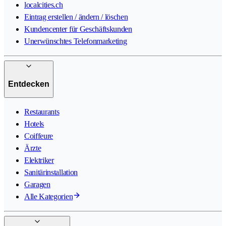
localcities.ch
Eintrag erstellen / ändern / löschen
Kundencenter für Geschäftskunden
Unerwünschtes Telefonmarketing
Entdecken
Restaurants
Hotels
Coiffeure
Ärzte
Elektriker
Sanitärinstallation
Garagen
Alle Kategorien