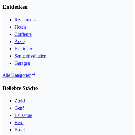
Entdecken
Restaurants
Hotels
Coiffeure
Ärzte
Elektriker
Sanitärinstallation
Garagen
Alle Kategorien
Beliebte Städte
Zürich
Genf
Lausanne
Bern
Basel