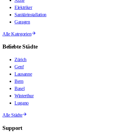
Ärzte
Elektriker
Sanitärinstallation
Garagen
Alle Kategorien
Beliebte Städte
Zürich
Genf
Lausanne
Bern
Basel
Winterthur
Lugano
Alle Städte
Support