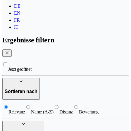
DE
EN
FR
IT
Ergebnisse filtern
Jetzt geöffnet
Sortieren nach
Relevanz
Name (A-Z)
Distanz
Bewertung