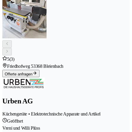
5
(3)
Friedhofweg 5
3368 Bleienbach
Offerte anfragen
Urben AG
Küchengeräte • Elektrotechnische Apparate und Artikel
Geöffnet
Vreni und Willi Plüss