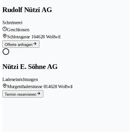
Rudolf Nützi AG
Schreinerei
Geschlossen
Schlossgasse 16
4628 Wolfwil
Offerte anfragen
Nützi E. Söhne AG
Ladeneinrichtungen
Murgenthalerstrasse 81
4628 Wolfwil
Termin reservieren