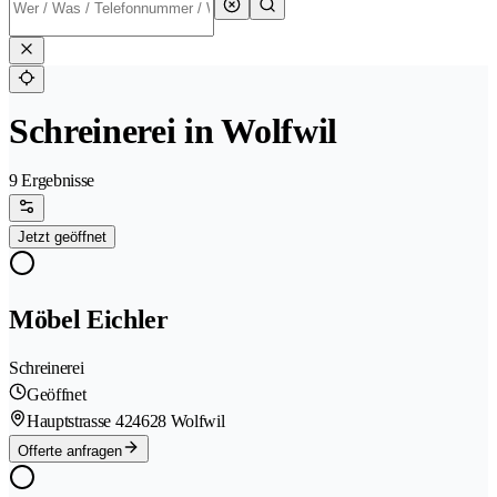
Schreinerei in Wolfwil
9 Ergebnisse
Jetzt geöffnet
Möbel Eichler
Schreinerei
Geöffnet
Hauptstrasse 42
4628 Wolfwil
Offerte anfragen