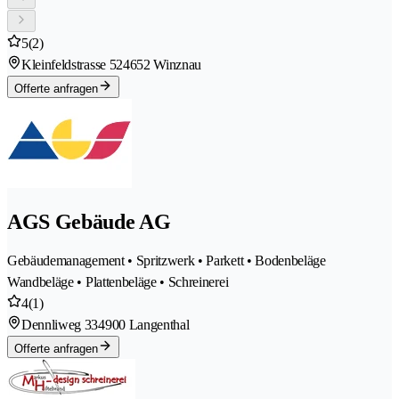
5
(2)
Kleinfeldstrasse 52
4652 Winznau
Offerte anfragen
AGS Gebäude AG
Gebäudemanagement • Spritzwerk • Parkett • Bodenbeläge
Wandbeläge • Plattenbeläge • Schreinerei
4
(1)
Dennliweg 33
4900 Langenthal
Offerte anfragen