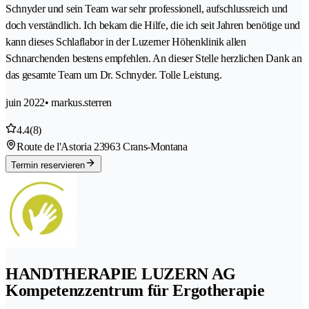
Schnyder und sein Team war sehr professionell, aufschlussreich und
doch verständlich. Ich bekam die Hilfe, die ich seit Jahren benötige und
kann dieses Schlaflabor in der Luzerner Höhenklinik allen
Schnarchenden bestens empfehlen. An dieser Stelle herzlichen Dank an
das gesamte Team um Dr. Schnyder. Tolle Leistung.
juin 2022
• markus.sterren
4.4
(8)
Route de l'Astoria 2
3963 Crans-Montana
Termin reservieren
HANDTHERAPIE LUZERN AG
Kompetenzzentrum für Ergotherapie