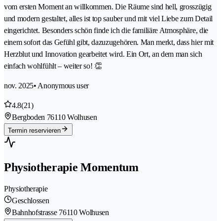
vom ersten Moment an willkommen. Die Räume sind hell, grosszügig
und modern gestaltet, alles ist top sauber und mit viel Liebe zum Detail
eingerichtet. Besonders schön finde ich die familiäre Atmosphäre, die
einem sofort das Gefühl gibt, dazuzugehören. Man merkt, dass hier mit
Herzblut und Innovation gearbeitet wird. Ein Ort, an dem man sich
einfach wohlfühlt – weiter so! 👏
nov. 2025
• Anonymous user
4.8
(21)
Bergboden 7
6110 Wolhusen
Termin reservieren
Physiotherapie Momentum
Physiotherapie
Geschlossen
Bahnhofstrasse 7
6110 Wolhusen