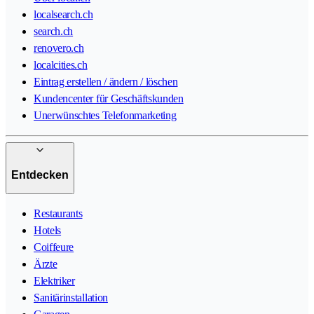
localsearch.ch
search.ch
renovero.ch
localcities.ch
Eintrag erstellen / ändern / löschen
Kundencenter für Geschäftskunden
Unerwünschtes Telefonmarketing
Entdecken
Restaurants
Hotels
Coiffeure
Ärzte
Elektriker
Sanitärinstallation