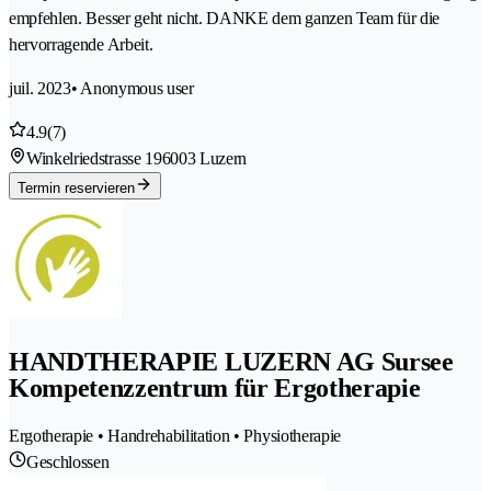
empfehlen. Besser geht nicht. DANKE dem ganzen Team für die
hervorragende Arbeit.
juil. 2023
• Anonymous user
4.9
(7)
Winkelriedstrasse 19
6003 Luzern
Termin reservieren
HANDTHERAPIE LUZERN AG Sursee
Kompetenzzentrum für Ergotherapie
Ergotherapie • Handrehabilitation • Physiotherapie
Geschlossen