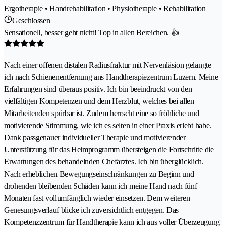
Ergotherapie • Handrehabilitation • Physiotherapie • Rehabilitation
Geschlossen
Sensationell, besser geht nicht! Top in allen Bereichen. 👍
Nach einer offenen distalen Radiusfraktur mit Nervenläsion gelangte
ich nach Schienenentfernung ans Handtherapiezentrum Luzern. Meine
Erfahrungen sind überaus positiv. Ich bin beeindruckt von den
vielfältigen Kompetenzen und dem Herzblut, welches bei allen
Mitarbeitenden spürbar ist. Zudem herrscht eine so fröhliche und
motivierende Stimmung, wie ich es selten in einer Praxis erlebt habe.
Dank passgenauer individueller Therapie und motivierender
Unterstützung für das Heimprogramm übersteigen die Fortschritte die
Erwartungen des behandelnden Chefarztes. Ich bin überglücklich.
Nach erheblichen Bewegungseinschränkungen zu Beginn und
drohenden bleibenden Schäden kann ich meine Hand nach fünf
Monaten fast vollumfänglich wieder einsetzen. Dem weiteren
Genesungsverlauf blicke ich zuversichtlich entgegen. Das
Kompetenzzentrum für Handtherapie kann ich aus voller Überzeugung