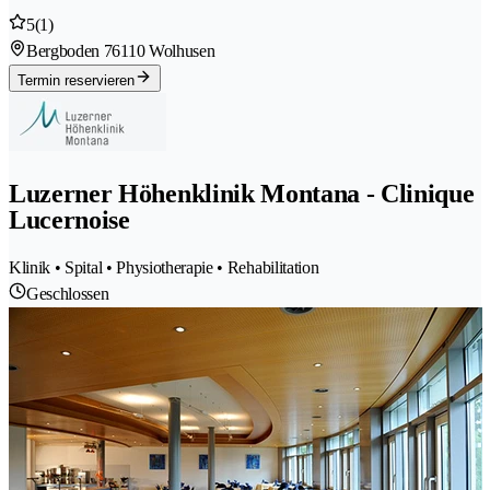
5
(1)
Bergboden 7
6110 Wolhusen
Termin reservieren
Luzerner Höhenklinik Montana - Clinique
Lucernoise
Klinik • Spital • Physiotherapie • Rehabilitation
Geschlossen