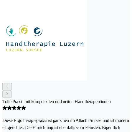
Tolle Praxis mit kompetenten und netten Handtherapeutinnen
Diese Ergotherapiepraxis ist ganz neu im Altädtli Sursee und ist modern
eingerichtet. Die Einrichtung ist ebenfalls vom Feinsten. Eigentlich