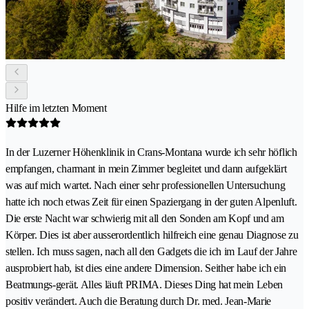
Hilfe im letzten Moment
In der Luzerner Höhenklinik in Crans-Montana wurde ich sehr höflich
empfangen, charmant in mein Zimmer begleitet und dann aufgeklärt
was auf mich wartet. Nach einer sehr professionellen Untersuchung
hatte ich noch etwas Zeit für einen Spaziergang in der guten Alpenluft.
Die erste Nacht war schwierig mit all den Sonden am Kopf und am
Körper. Dies ist aber ausserordentlich hilfreich eine genau Diagnose zu
stellen. Ich muss sagen, nach all den Gadgets die ich im Lauf der Jahre
ausprobiert hab, ist dies eine andere Dimension. Seither habe ich ein
Beatmungs-gerät. Alles läuft PRIMA. Dieses Ding hat mein Leben
positiv verändert. Auch die Beratung durch Dr. med. Jean-Marie