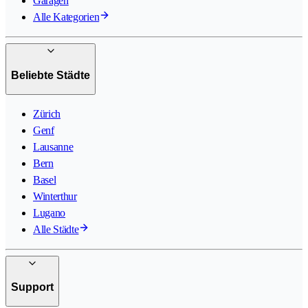
Garagen
Alle Kategorien
Beliebte Städte
Zürich
Genf
Lausanne
Bern
Basel
Winterthur
Lugano
Alle Städte
Support