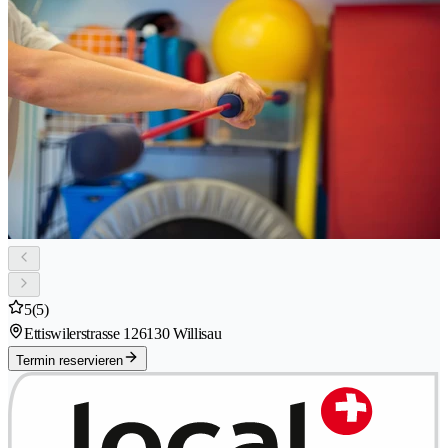
5
(5)
Ettiswilerstrasse 12
6130 Willisau
Termin reservieren