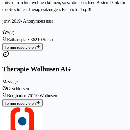
müsste man hier wohnen können, so schön ist es hier. Besten Dank für
die stets tollen Therapiesitzungen. Fachlich - Top!!!
janv. 2019
• Anonymous user
5
(2)
Rathausplatz 3
6210 Sursee
Termin reservieren
Therapie Wolhusen AG
Massage
Geschlossen
Bergboden 7
6110 Wolhusen
Termin reservieren