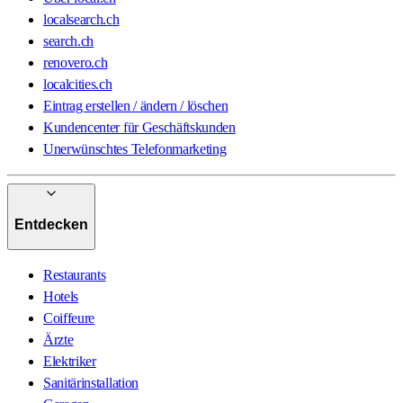
localsearch.ch
search.ch
renovero.ch
localcities.ch
Eintrag erstellen / ändern / löschen
Kundencenter für Geschäftskunden
Unerwünschtes Telefonmarketing
Entdecken
Restaurants
Hotels
Coiffeure
Ärzte
Elektriker
Sanitärinstallation