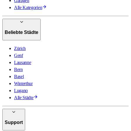
Garagen
Alle Kategorien
Beliebte Städte
Zürich
Genf
Lausanne
Bern
Basel
Winterthur
Lugano
Alle Städte
Support