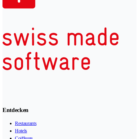
Entdecken
Restaurants
Hotels
Coiffeure