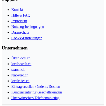
Kontakt
Hilfe & FAQ
Impressum
Nutzungsbedingungen
Datenschutz
Cookie-Einstellungen
Unternehmen
Über local.ch
localsearch.ch
search.ch
renovero.ch
localcities.ch
Eintrag erstellen / ändern / löschen
Kundencenter für Geschäftskunden
Unerwünschtes Telefonmarketing