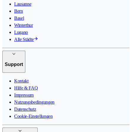
Lausanne
Bern
Basel
Winterthur
Lugano
Alle Städte
Support
Kontakt
Hilfe & FAQ
Impressum
Nutzungsbedingungen
Datenschutz
Cookie-Einstellungen