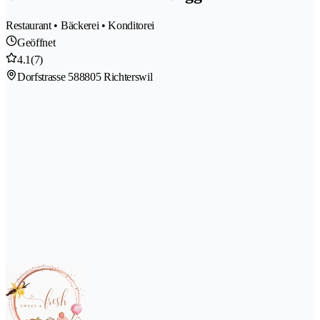
Restaurant • Bäckerei • Konditorei
Geöffnet
4.1
(7)
Dorfstrasse 58
8805 Richterswil