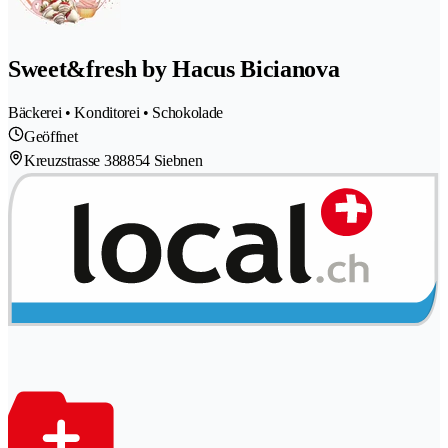
Sweet&fresh by Hacus Bicianova
Bäckerei • Konditorei • Schokolade
Geöffnet
Kreuzstrasse 38
8854 Siebnen