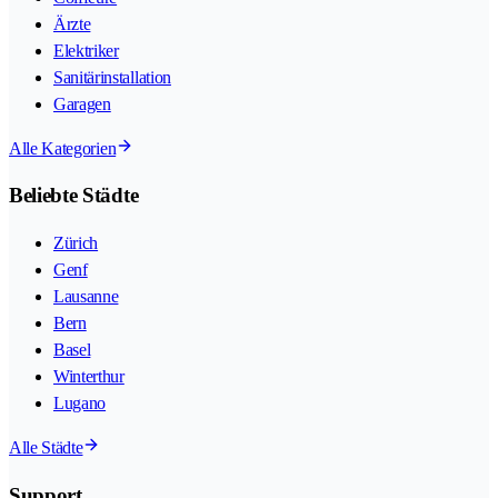
Ärzte
Elektriker
Sanitärinstallation
Garagen
Alle Kategorien
Beliebte Städte
Zürich
Genf
Lausanne
Bern
Basel
Winterthur
Lugano
Alle Städte
Support