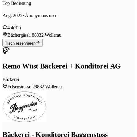
Top Bedienung
Aug. 2025
• Anonymous user
4.4
(31)
Bächergässli 8
8832 Wollerau
Tisch reservieren
Remo Wüst Bäckerei + Konditorei AG
Bäckerei
Felsenstrasse 2
8832 Wollerau
Bäckerei - Konditorei Baggenstoss