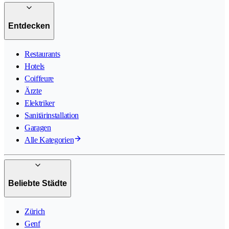
Entdecken
Restaurants
Hotels
Coiffeure
Ärzte
Elektriker
Sanitärinstallation
Garagen
Alle Kategorien
Beliebte Städte
Zürich
Genf