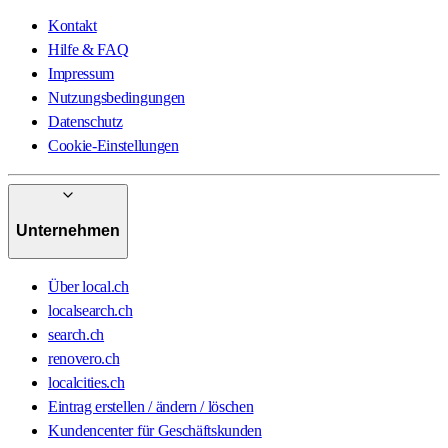
Kontakt
Hilfe & FAQ
Impressum
Nutzungsbedingungen
Datenschutz
Cookie-Einstellungen
Unternehmen
Über local.ch
localsearch.ch
search.ch
renovero.ch
localcities.ch
Eintrag erstellen / ändern / löschen
Kundencenter für Geschäftskunden