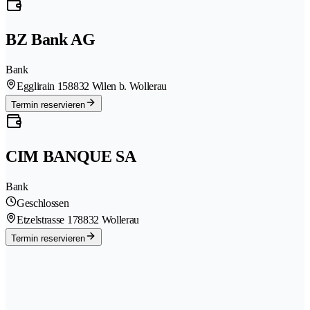
BZ Bank AG
Bank
Egglirain 15
8832 Wilen b. Wollerau
Termin reservieren
CIM BANQUE SA
Bank
Geschlossen
Etzelstrasse 17
8832 Wollerau
Termin reservieren