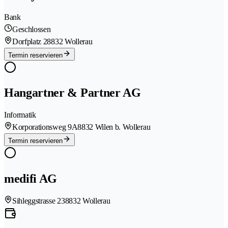
Bank
Geschlossen
Dorfplatz 2
8832 Wollerau
Termin reservieren
Hangartner & Partner AG
Informatik
Korporationsweg 9A
8832 Wilen b. Wollerau
Termin reservieren
medifi AG
Sihleggstrasse 23
8832 Wollerau