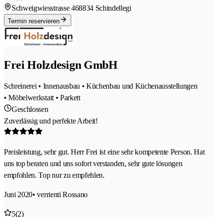
Schweigwiesstrasse 46
8834 Schindellegi
Termin reservieren
Frei Holzdesign GmbH
Schreinerei • Innenausbau • Küchenbau und Küchenausstellungen
• Möbelwerkstatt • Parkett
Geschlossen
Zuverlässig und perfekte Arbeit!
Preisleistung, sehr gut. Herr Frei ist eine sehr kompetente Person. Hat
uns top beraten und uns sofort verstanden, sehr gute lösungen
empfohlen. Top nur zu empfehlen.
Juni 2020
• verrienti Rossano
5
(2)