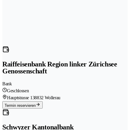
Raiffeisenbank Region linker Zürichsee
Genossenschaft
Bank
Geschlossen
Hauptstrasse 13
8832 Wollerau
Termin reservieren
Schwyzer Kantonalbank