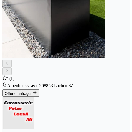
5
(1)
Alpenblickstrasse 26
8853 Lachen SZ
Offerte anfragen