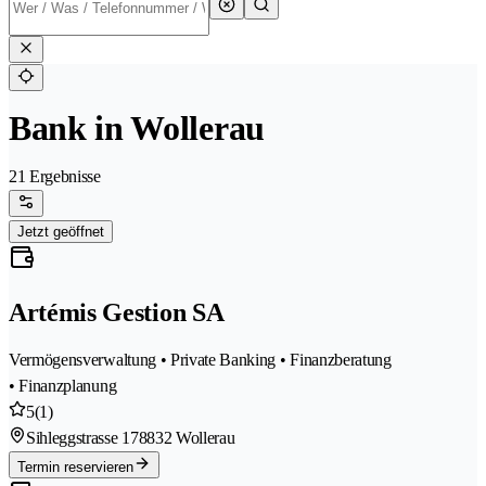
Bank in Wollerau
21 Ergebnisse
Jetzt geöffnet
Artémis Gestion SA
Vermögensverwaltung • Private Banking • Finanzberatung
• Finanzplanung
5
(1)
Sihleggstrasse 17
8832 Wollerau
Termin reservieren