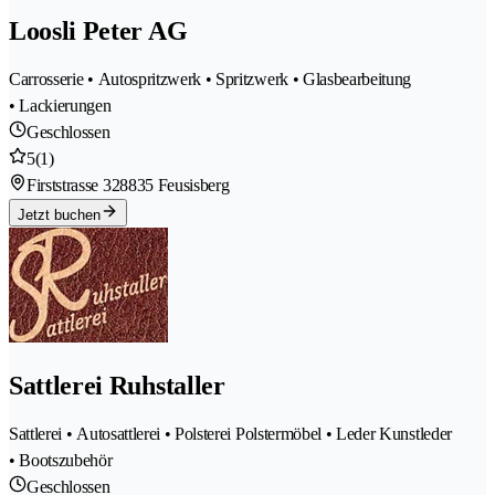
Loosli Peter AG
Carrosserie • Autospritzwerk • Spritzwerk • Glasbearbeitung
• Lackierungen
Geschlossen
5
(1)
Firststrasse 32
8835 Feusisberg
Jetzt buchen
Sattlerei Ruhstaller
Sattlerei • Autosattlerei • Polsterei Polstermöbel • Leder Kunstleder
• Bootszubehör
Geschlossen