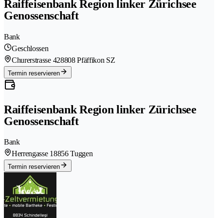
Raiffeisenbank Region linker Zürichsee
Genossenschaft
Bank
Geschlossen
Churerstrasse 42
8808 Pfäffikon SZ
Termin reservieren
Raiffeisenbank Region linker Zürichsee
Genossenschaft
Bank
Herrengasse 1
8856 Tuggen
Termin reservieren