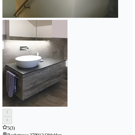
5
(3)