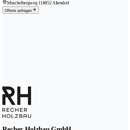
Muschelbergweg 11
8852 Altendorf
Offerte anfragen
Recher Holzbau GmbH