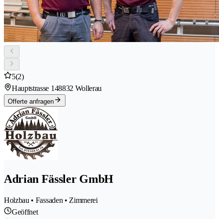
5
(2)
Hauptstrasse 14
8832 Wollerau
Offerte anfragen
Adrian Fässler GmbH
Holzbau • Fassaden • Zimmerei
Geöffnet