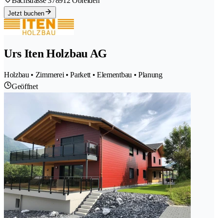
Bachstrasse 37
8912 Obfelden
Jetzt buchen
Urs Iten Holzbau AG
Holzbau • Zimmerei • Parkett • Elementbau • Planung
Geöffnet