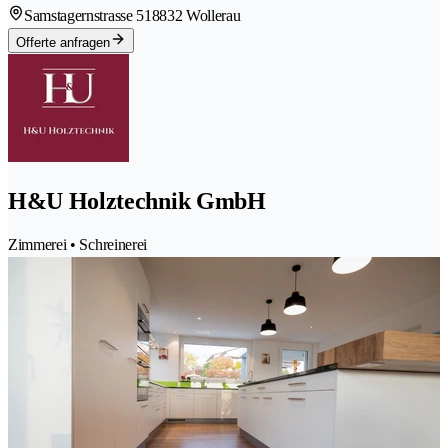
Samstagernstrasse 51
8832 Wollerau
Offerte anfragen
H&U Holztechnik GmbH
Zimmerei • Schreinerei