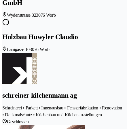
GmbH
Wydenstrasse 32
3076 Worb
Holzbau Huwyler Claudio
Lauigasse 10
3076 Worb
schreiner kilchenmann ag
Schreinerei • Parkett • Innenausbau • Fensterfabrikation • Renovation
• Denkmalschutz • Küchenbau und Küchenausstellungen
Geschlossen