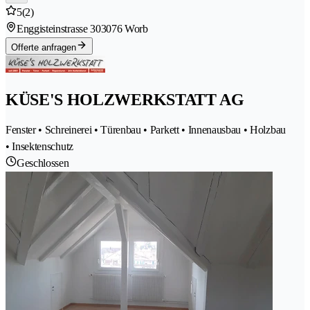
5
(2)
Enggisteinstrasse 30
3076 Worb
Offerte anfragen
KÜSE'S HOLZWERKSTATT AG
Fenster • Schreinerei • Türenbau • Parkett • Innenausbau • Holzbau
• Insektenschutz
Geschlossen