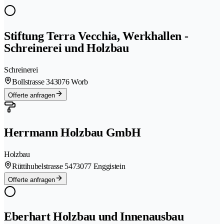
Stiftung Terra Vecchia, Werkhallen -
Schreinerei und Holzbau
Schreinerei
Bollstrasse 34
3076 Worb
Offerte anfragen
Herrmann Holzbau GmbH
Holzbau
Rüttihubelstrasse 547
3077 Enggistein
Offerte anfragen
Eberhart Holzbau und Innenausbau