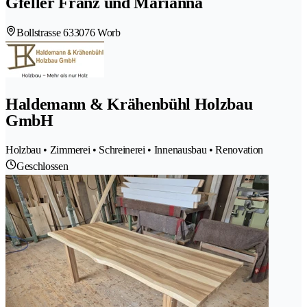
Gfeller Franz und Marianna
Bollstrasse 63
3076 Worb
Haldemann & Krähenbühl Holzbau
GmbH
Holzbau • Zimmerei • Schreinerei • Innenausbau • Renovation
Geschlossen