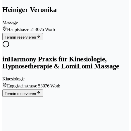
Heiniger Veronika
Massage
Hauptstrasse 21
3076 Worb
Termin reservieren
inHarmony Praxis für Kinesiologie,
Hypnosetherapie & LomiLomi Massage
Kinesiologie
Enggisteinstrasse 5
3076 Worb
Termin reservieren