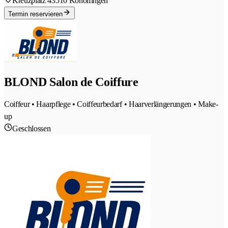
Kreuzplatz 4
3510 Konolfingen
Termin reservieren
BLOND Salon de Coiffure
Coiffeur • Haarpflege • Coiffeurbedarf • Haarverlängerungen • Make-
up
Geschlossen