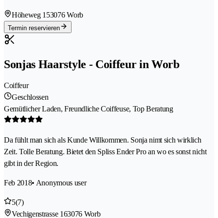
Höheweg 15
3076 Worb
Termin reservieren
Sonjas Haarstyle - Coiffeur in Worb
Coiffeur
Geschlossen
Gemütlicher Laden, Freundliche Coiffeuse, Top Beratung
Da fühlt man sich als Kunde Willkommen. Sonja nimt sich wirklich
Zeit. Tolle Beratung. Bietet den Spliss Ender Pro an wo es sonst nicht
gibt in der Region.
Feb 2018
• Anonymous user
5
(7)
Vechigenstrasse 16
3076 Worb