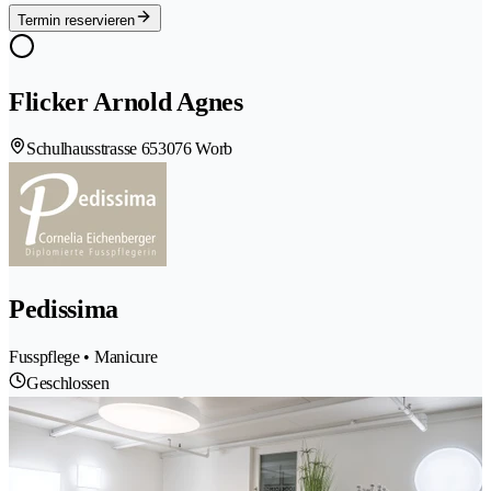
Termin reservieren
Flicker Arnold Agnes
Schulhausstrasse 65
3076 Worb
Pedissima
Fusspflege • Manicure
Geschlossen