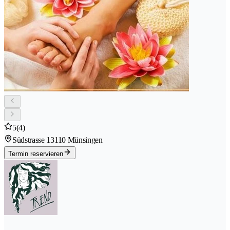
5
(4)
Südstrasse 1
3110 Münsingen
Termin reservieren