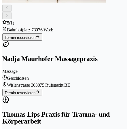
5
(1)
Bahnhofplatz 7
3076 Worb
Termin reservieren
Nadja Maurhofer Massagepraxis
Massage
Geschlossen
Wislenstrasse 30
3075 Rüfenacht BE
Termin reservieren
Thomas Lips Praxis für Trauma- und
Körperarbeit