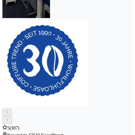
5
(307)