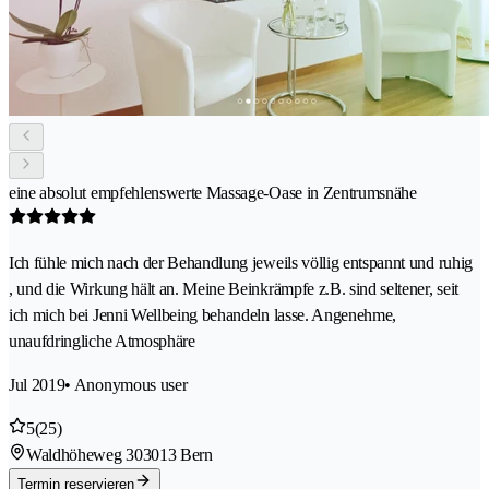
eine absolut empfehlenswerte Massage-Oase in Zentrumsnähe
Ich fühle mich nach der Behandlung jeweils völlig entspannt und ruhig
, und die Wirkung hält an. Meine Beinkrämpfe z.B. sind seltener, seit
ich mich bei Jenni Wellbeing behandeln lasse. Angenehme,
unaufdringliche Atmosphäre
Jul 2019
• Anonymous user
5
(25)
Waldhöheweg 30
3013 Bern
Termin reservieren