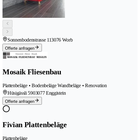
Sonnenbodenstrasse 11
3076 Worb
Offerte anfragen
Mosaik Fliesenbau
Plattenbeläge • Bodenbeläge Wandbeläge • Renovation
Hüsigässli 590
3077 Enggistein
Offerte anfragen
Fivian Plattenbeläge
Plattenbeläge