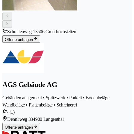
Schrattenweg 1
3506 Grosshöchstetten
Offerte anfragen
AGS Gebäude AG
Gebäudemanagement • Spritzwerk • Parkett • Bodenbeläge
Wandbeläge • Plattenbeläge • Schreinerei
4
(1)
Dennliweg 33
4900 Langenthal
Offerte anfragen