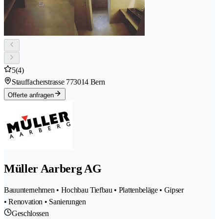
5
(4)
Stauffacherstrasse 77
3014 Bern
Offerte anfragen
Müller Aarberg AG
Bauunternehmen • Hochbau Tiefbau • Plattenbeläge • Gipser
• Renovation • Sanierungen
Geschlossen