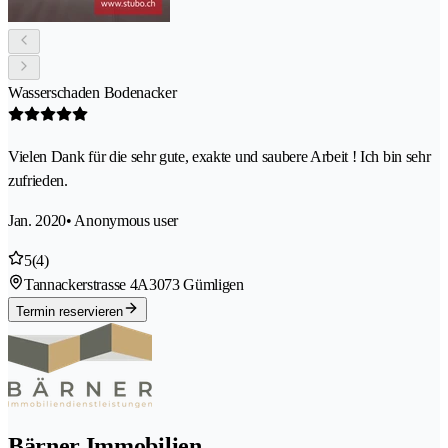
Wasserschaden Bodenacker
Vielen Dank für die sehr gute, exakte und saubere Arbeit ! Ich bin sehr
zufrieden.
Jan. 2020
• Anonymous user
5
(4)
Tannackerstrasse 4A
3073 Gümligen
Termin reservieren
Bärner Immobilien