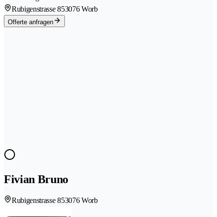
Rubigenstrasse 85
3076 Worb
Offerte anfragen
Fivian Bruno
Rubigenstrasse 85
3076 Worb