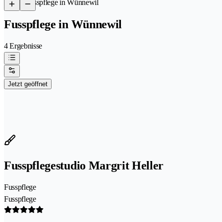
/
Fusspflege in Wünnewil
Fusspflege in Wünnewil
4 Ergebnisse
Jetzt geöffnet
Fusspflegestudio Margrit Heller
Fusspflege
Fusspflege