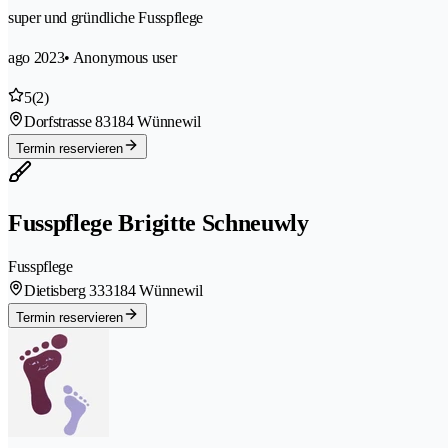
super und gründliche Fusspflege
ago 2023
• Anonymous user
5
(2)
Dorfstrasse 8
3184 Wünnewil
Termin reservieren
Fusspflege Brigitte Schneuwly
Fusspflege
Dietisberg 33
3184 Wünnewil
Termin reservieren