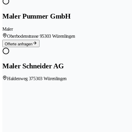
Maler Pummer GmbH
Maler
Oberbodenstrasse 9
5303 Würenlingen
Offerte anfragen
Maler Schneider AG
Haldenweg 37
5303 Würenlingen