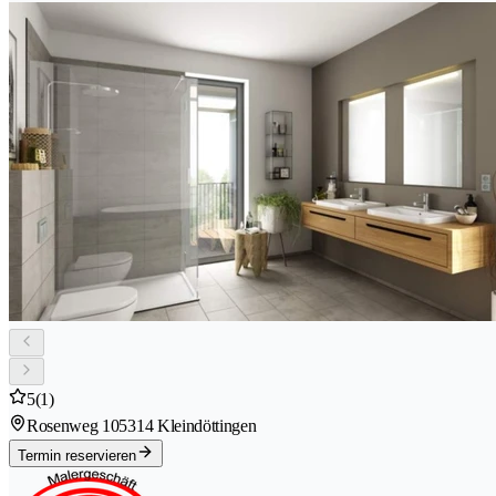
5
(1)
Rosenweg 10
5314 Kleindöttingen
Termin reservieren