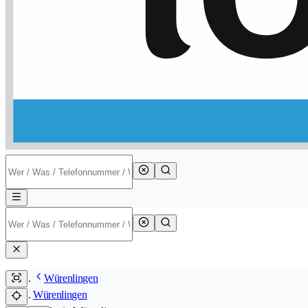
Würenlingen
Würenlingen