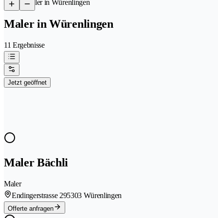
/
Maler in Würenlingen
Maler in Würenlingen
11 Ergebnisse
Jetzt geöffnet
Maler Bächli
Maler
Endingerstrasse 29
5303 Würenlingen
Offerte anfragen