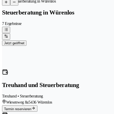
/
Steuerberatung in Würenlos
Steuerberatung in Würenlos
7 Ergebnisse
Jetzt geöffnet
Treuhand und Steuerberatung
Treuhand • Steuerberatung
Wiesenweg 8a
5436 Würenlos
Termin reservieren