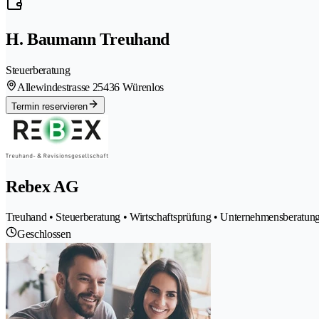
H. Baumann Treuhand
Steuerberatung
Allewindestrasse 2
5436 Würenlos
Termin reservieren
Rebex AG
Treuhand • Steuerberatung • Wirtschaftsprüfung • Unternehmensberatun
Geschlossen