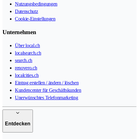
Nutzungsbedingungen
Datenschutz
Cookie-Einstellungen
Unternehmen
Über local.ch
localsearch.ch
search.ch
renovero.ch
localcities.ch
Eintrag erstellen / ändern / löschen
Kundencenter für Geschäftskunden
Unerwünschtes Telefonmarketing
Entdecken