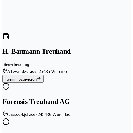
H. Baumann Treuhand
Steuerberatung
Allewindestrasse 2
5436 Würenlos
Termin reservieren
Forensis Treuhand AG
Grosszelgstrasse 24
5436 Würenlos