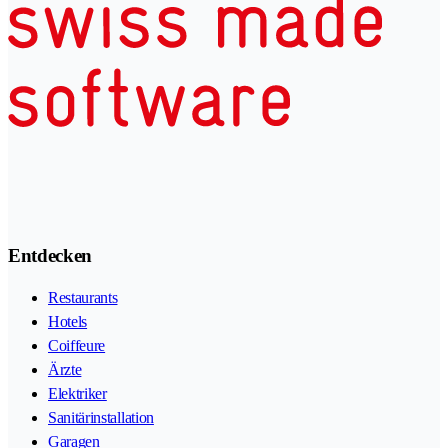
Entdecken
Restaurants
Hotels
Coiffeure
Ärzte
Elektriker
Sanitärinstallation
Garagen