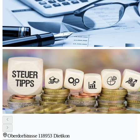
Oberdorfstrasse 11
8953 Dietikon