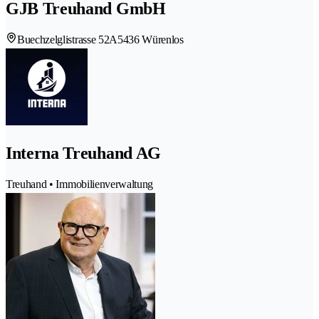
GJB Treuhand GmbH
Buechzelglistrasse 52A
5436 Würenlos
Interna Treuhand AG
Treuhand • Immobilienverwaltung