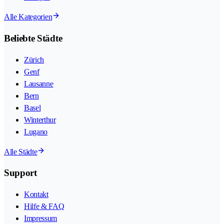
Alle Kategorien
Beliebte Städte
Zürich
Genf
Lausanne
Bern
Basel
Winterthur
Lugano
Alle Städte
Support
Kontakt
Hilfe & FAQ
Impressum