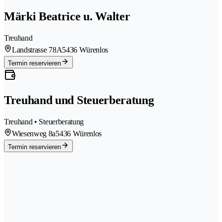
Märki Beatrice u. Walter
Treuhand
Landstrasse 78A
5436 Würenlos
Termin reservieren
Treuhand und Steuerberatung
Treuhand • Steuerberatung
Wiesenweg 8a
5436 Würenlos
Termin reservieren