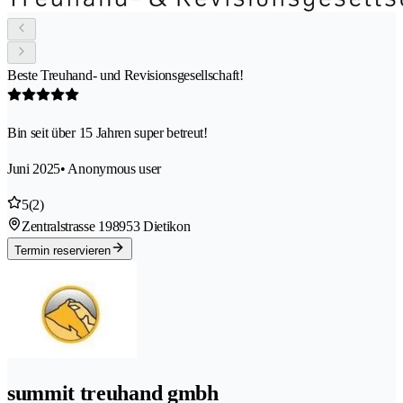
Beste Treuhand- und Revisionsgesellschaft!
Bin seit über 15 Jahren super betreut!
Juni 2025
• Anonymous user
5
(2)
Zentralstrasse 19
8953 Dietikon
Termin reservieren
summit treuhand gmbh