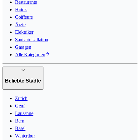
Restaurants
Hotels
Coiffeure
Ärzte
Elektriker
Sanitärinstallation
Garagen
Alle Kategorien
Beliebte Städte
Zürich
Genf
Lausanne
Bern
Basel
Winterthur