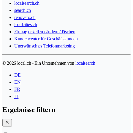
localsearch.ch
search.ch
renovero.ch
localcities.ch
Eintrag erstellen / ändern / löschen
Kundencenter für Geschäftskunden
Unerwünschtes Telefonmarketing
© 2026 local.ch - Ein Unternehmen von
localsearch
DE
EN
FR
IT
Ergebnisse filtern