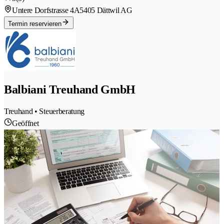
Untere Dorfstrasse 4A
5405 Dättwil AG
Termin reservieren
Balbiani Treuhand GmbH
Treuhand • Steuerberatung
Geöffnet