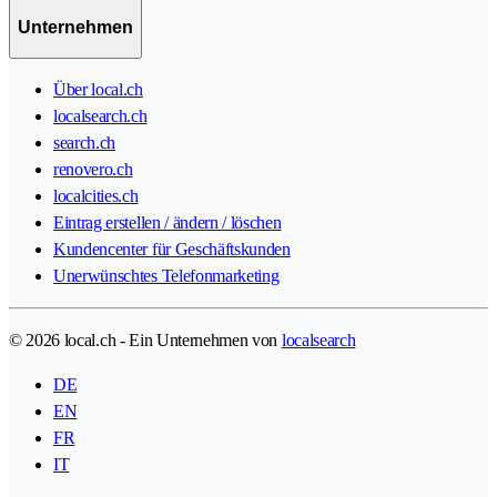
Unternehmen
Über local.ch
localsearch.ch
search.ch
renovero.ch
localcities.ch
Eintrag erstellen / ändern / löschen
Kundencenter für Geschäftskunden
Unerwünschtes Telefonmarketing
© 2026 local.ch - Ein Unternehmen von
localsearch
DE
EN
FR
IT