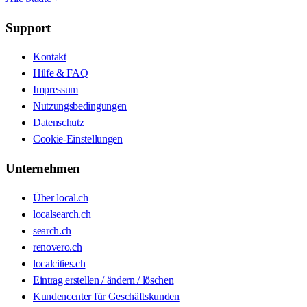
Support
Kontakt
Hilfe & FAQ
Impressum
Nutzungsbedingungen
Datenschutz
Cookie-Einstellungen
Unternehmen
Über local.ch
localsearch.ch
search.ch
renovero.ch
localcities.ch
Eintrag erstellen / ändern / löschen
Kundencenter für Geschäftskunden