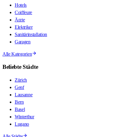
Hotels
Coiffeure
Ärzte
Elektriker
Sanitärinstallation
Garagen
Alle Kategorien
Beliebte Städte
Zürich
Genf
Lausanne
Bern
Basel
Winterthur
Lugano
Alle Städte