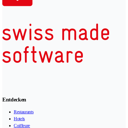
Entdecken
Restaurants
Hotels
Coiffeure