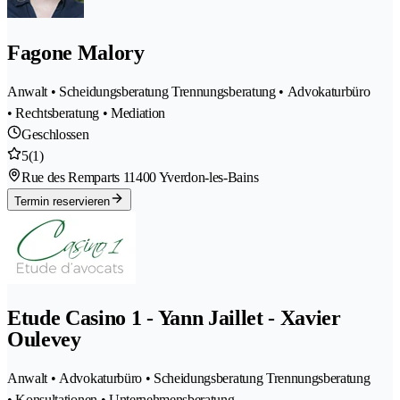
Fagone Malory
Anwalt • Scheidungsberatung Trennungsberatung • Advokaturbüro
• Rechtsberatung • Mediation
Geschlossen
5
(1)
Rue des Remparts 1
1400 Yverdon-les-Bains
Termin reservieren
Etude Casino 1 - Yann Jaillet - Xavier
Oulevey
Anwalt • Advokaturbüro • Scheidungsberatung Trennungsberatung
• Konsultationen • Unternehmensberatung