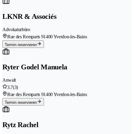
LKNR & Associés
Advokaturbüro
Rue des Remparts 9
1400 Yverdon-les-Bains
Termin reservieren
Ryter Godel Manuela
Anwalt
3.7
(3)
Rue des Remparts 9
1400 Yverdon-les-Bains
Termin reservieren
Rytz Rachel