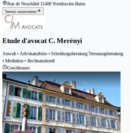
Rue de Neuchâtel 1
1400 Yverdon-les-Bains
Termin reservieren
Etude d'avocat C. Merényi
Anwalt • Advokaturbüro • Scheidungsberatung Trennungsberatung
• Mediation • Rechtsauskunft
Geschlossen