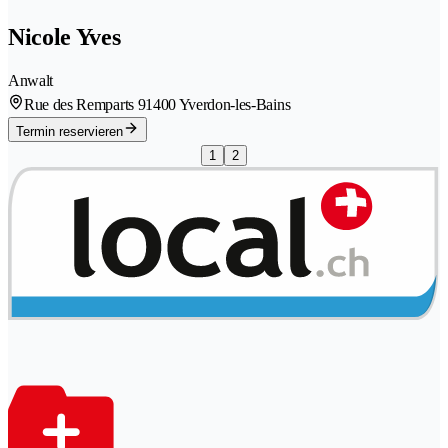
Nicole Yves
Anwalt
Rue des Remparts 9
1400 Yverdon-les-Bains
Termin reservieren
1
2