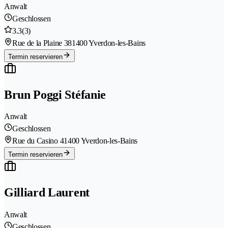
Anwalt
Geschlossen
3.3
(3)
Rue de la Plaine 38
1400 Yverdon-les-Bains
Termin reservieren
Brun Poggi Stéfanie
Anwalt
Geschlossen
Rue du Casino 4
1400 Yverdon-les-Bains
Termin reservieren
Gilliard Laurent
Anwalt
Geschlossen