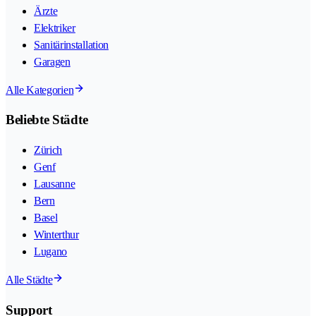
Ärzte
Elektriker
Sanitärinstallation
Garagen
Alle Kategorien
Beliebte Städte
Zürich
Genf
Lausanne
Bern
Basel
Winterthur
Lugano
Alle Städte
Support