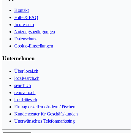
Kontakt
Hilfe & FAQ
Impressum
Nutzungsbedingungen
Datenschutz
Cookie-Einstellungen
Unternehmen
Über local.ch
localsearch.ch
search.ch
renovero.ch
localcities.ch
Eintrag erstellen / ändern / löschen
Kundencenter für Geschäftskunden
Unerwünschtes Telefonmarketing