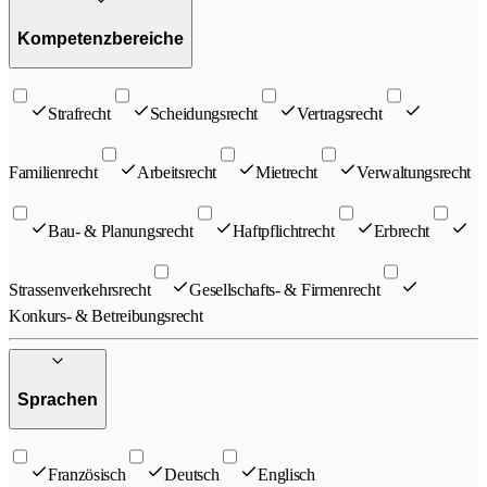
Kompetenzbereiche
Strafrecht
Scheidungsrecht
Vertragsrecht
Familienrecht
Arbeitsrecht
Mietrecht
Verwaltungsrecht
Bau- & Planungsrecht
Haftpflichtrecht
Erbrecht
Strassenverkehrsrecht
Gesellschafts- & Firmenrecht
Konkurs- & Betreibungsrecht
Sprachen
Französisch
Deutsch
Englisch