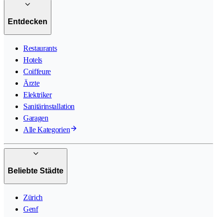
Entdecken
Restaurants
Hotels
Coiffeure
Ärzte
Elektriker
Sanitärinstallation
Garagen
Alle Kategorien
Beliebte Städte
Zürich
Genf