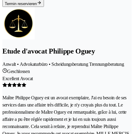
Termin reservieren
Etude d'avocat Philippe Oguey
Anwalt • Advokaturbüro • Scheidungsberatung Trennungsberatung
Geschlossen
Excellent Avocat
Maître Philippe Oguey est un avocat exemplaire, J'ai eu besoin de ses
services dans une affaire très difficile, je n'y croyais plus du tout. Le
professionnalisme de Maître Oguey est remarquable, grâce à lui, cette
affaire a pu être réglée rapidement et je lui en suis toujours aussi
reconnaissante. Cela serait à refaire, je reprendrai Maître Philippe
Oguey. Je vous recommande cet avocat exemplaire. MILLE MERCIS