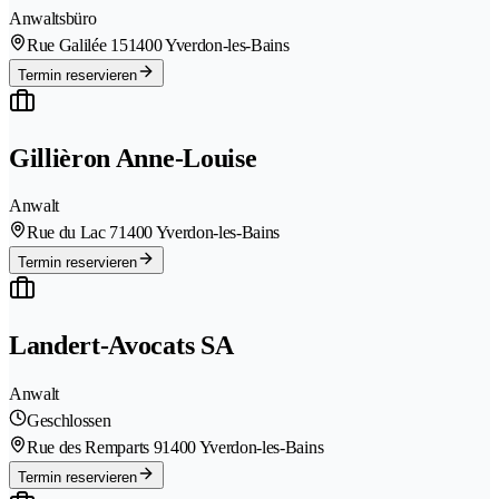
Anwaltsbüro
Rue Galilée 15
1400 Yverdon-les-Bains
Termin reservieren
Gillièron Anne-Louise
Anwalt
Rue du Lac 7
1400 Yverdon-les-Bains
Termin reservieren
Landert-Avocats SA
Anwalt
Geschlossen
Rue des Remparts 9
1400 Yverdon-les-Bains
Termin reservieren