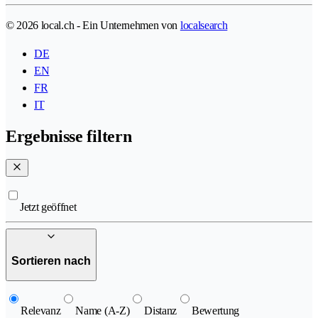
© 2026 local.ch - Ein Unternehmen von
localsearch
DE
EN
FR
IT
Ergebnisse filtern
Jetzt geöffnet
Sortieren nach
Relevanz
Name (A-Z)
Distanz
Bewertung