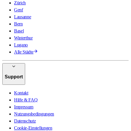
Zürich
Genf
Lausanne
Bern
Basel
Winterthur
Lugano
Alle Städte
Support
Kontakt
Hilfe & FAQ
Impressum
Nutzungsbedingungen
Datenschutz
Cookie-Einstellungen