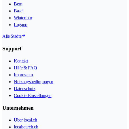
Bern
Basel
Winterthur
Lugano
Alle Städte
Support
Kontakt
Hilfe & FAQ
Impressum
Nutzungsbedingungen
Datenschutz
Cookie-Einstellungen
Unternehmen
Über local.ch
localsearch.ch