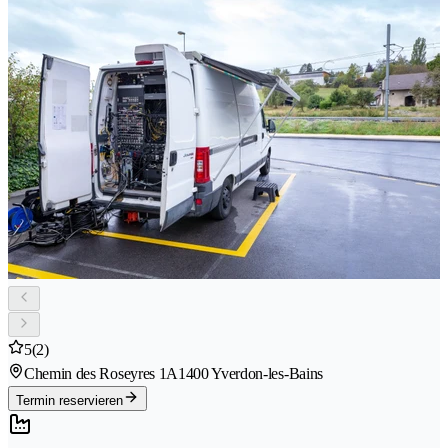
5
(2)
Chemin des Roseyres 1A
1400 Yverdon-les-Bains
Termin reservieren