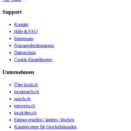
Support
Kontakt
Hilfe & FAQ
Impressum
Nutzungsbedingungen
Datenschutz
Cookie-Einstellungen
Unternehmen
Über local.ch
localsearch.ch
search.ch
renovero.ch
localcities.ch
Eintrag erstellen / ändern / löschen
Kundencenter für Geschäftskunden