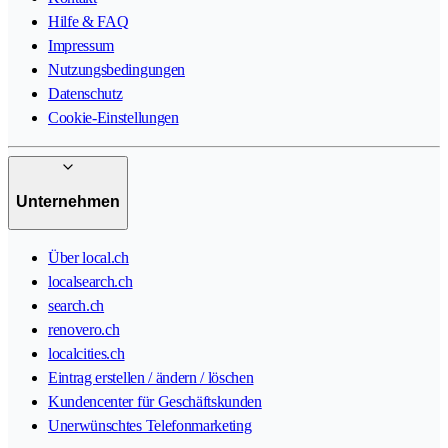
Hilfe & FAQ
Impressum
Nutzungsbedingungen
Datenschutz
Cookie-Einstellungen
Unternehmen
Über local.ch
localsearch.ch
search.ch
renovero.ch
localcities.ch
Eintrag erstellen / ändern / löschen
Kundencenter für Geschäftskunden
Unerwünschtes Telefonmarketing