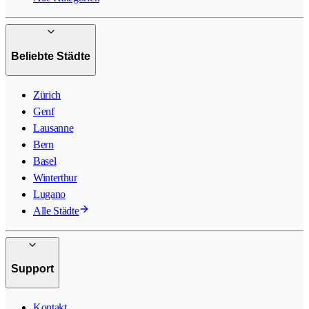
Beliebte Städte
Zürich
Genf
Lausanne
Bern
Basel
Winterthur
Lugano
Alle Städte
Support
Kontakt