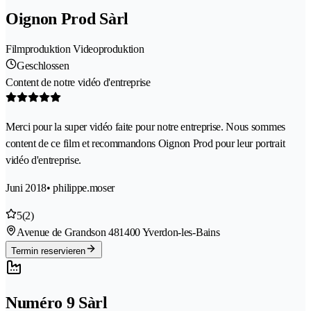
Oignon Prod Sàrl
Filmproduktion Videoproduktion
Geschlossen
Content de notre vidéo d'entreprise
Merci pour la super vidéo faite pour notre entreprise. Nous sommes
content de ce film et recommandons Oignon Prod pour leur portrait
vidéo d'entreprise.
Juni 2018
• philippe.moser
5
(2)
Avenue de Grandson 48
1400 Yverdon-les-Bains
Termin reservieren
Numéro 9 Sàrl