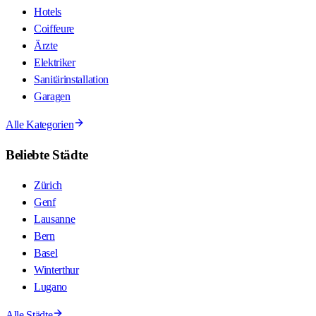
Hotels
Coiffeure
Ärzte
Elektriker
Sanitärinstallation
Garagen
Alle Kategorien
Beliebte Städte
Zürich
Genf
Lausanne
Bern
Basel
Winterthur
Lugano
Alle Städte