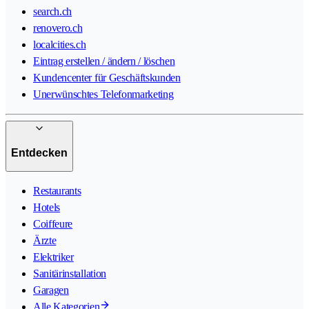
search.ch
renovero.ch
localcities.ch
Eintrag erstellen / ändern / löschen
Kundencenter für Geschäftskunden
Unerwünschtes Telefonmarketing
Entdecken
Restaurants
Hotels
Coiffeure
Ärzte
Elektriker
Sanitärinstallation
Garagen
Alle Kategorien