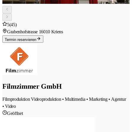
5
(45)
Grabenhofstrasse 1
6010 Kriens
Termin reservieren
Filmzimmer GmbH
Filmproduktion Videoproduktion • Multimedia • Marketing • Agentur
• Video
Geöffnet