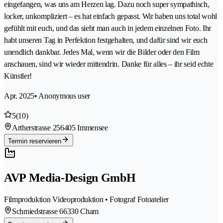
eingefangen, was uns am Herzen lag. Dazu noch super sympathisch,
locker, unkompliziert – es hat einfach gepasst. Wir haben uns total wohl
gefühlt mit euch, und das sieht man auch in jedem einzelnen Foto. Ihr
habt unseren Tag in Perfektion festgehalten, und dafür sind wir euch
unendlich dankbar. Jedes Mal, wenn wir die Bilder oder den Film
anschauen, sind wir wieder mittendrin. Danke für alles – ihr seid echte
Künstler!
Apr. 2025
• Anonymous user
5
(10)
Artherstrasse 25
6405 Immensee
Termin reservieren
AVP Media-Design GmbH
Filmproduktion Videoproduktion • Fotograf Fotoatelier
Schmiedstrasse 6
6330 Cham