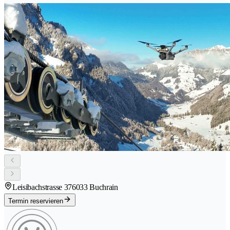
Leisibachstrasse 37
6033 Buchrain
Termin reservieren