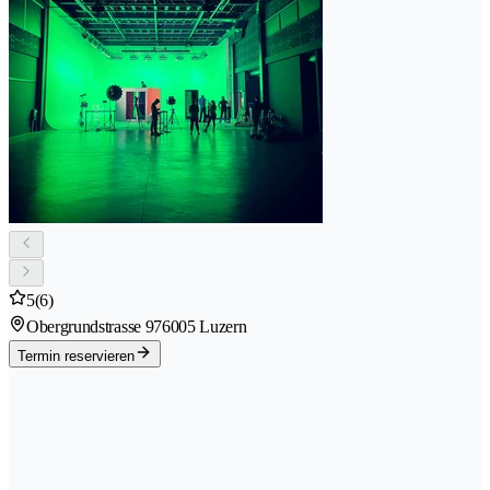
5
(6)
Obergrundstrasse 97
6005 Luzern
Termin reservieren