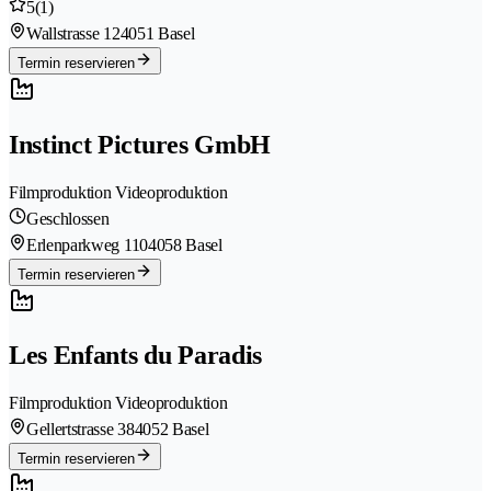
5
(1)
Wallstrasse 12
4051 Basel
Termin reservieren
Instinct Pictures GmbH
Filmproduktion Videoproduktion
Geschlossen
Erlenparkweg 110
4058 Basel
Termin reservieren
Les Enfants du Paradis
Filmproduktion Videoproduktion
Gellertstrasse 38
4052 Basel
Termin reservieren