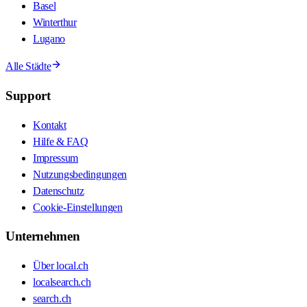
Basel
Winterthur
Lugano
Alle Städte
Support
Kontakt
Hilfe & FAQ
Impressum
Nutzungsbedingungen
Datenschutz
Cookie-Einstellungen
Unternehmen
Über local.ch
localsearch.ch
search.ch