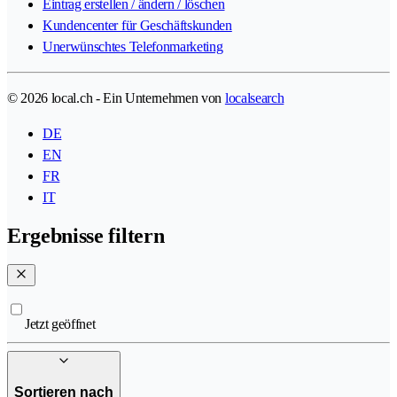
Eintrag erstellen / ändern / löschen
Kundencenter für Geschäftskunden
Unerwünschtes Telefonmarketing
© 2026 local.ch - Ein Unternehmen von
localsearch
DE
EN
FR
IT
Ergebnisse filtern
Jetzt geöffnet
Sortieren nach