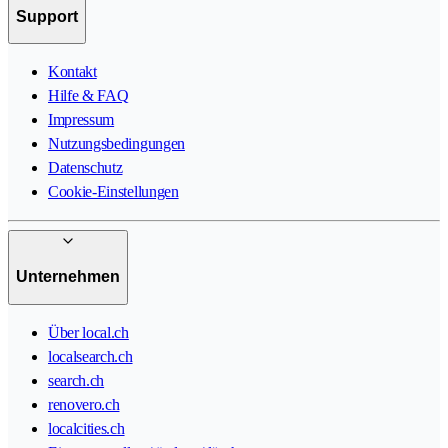
Support
Kontakt
Hilfe & FAQ
Impressum
Nutzungsbedingungen
Datenschutz
Cookie-Einstellungen
Unternehmen
Über local.ch
localsearch.ch
search.ch
renovero.ch
localcities.ch