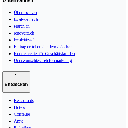
Unternehmen
Über local.ch
localsearch.ch
search.ch
renovero.ch
localcities.ch
Eintrag erstellen / ändern / löschen
Kundencenter für Geschäftskunden
Unerwünschtes Telefonmarketing
Entdecken
Restaurants
Hotels
Coiffeure
Ärzte
Elektriker