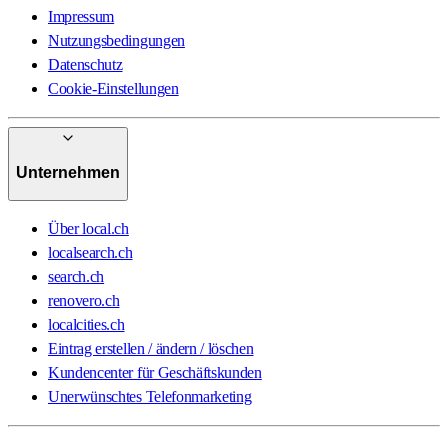
Impressum
Nutzungsbedingungen
Datenschutz
Cookie-Einstellungen
Unternehmen
Über local.ch
localsearch.ch
search.ch
renovero.ch
localcities.ch
Eintrag erstellen / ändern / löschen
Kundencenter für Geschäftskunden
Unerwünschtes Telefonmarketing