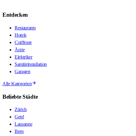
Entdecken
Restaurants
Hotels
Coiffeure
Ärzte
Elektriker
Sanitärinstallation
Garagen
Alle Kategorien
Beliebte Städte
Zürich
Genf
Lausanne
Bern