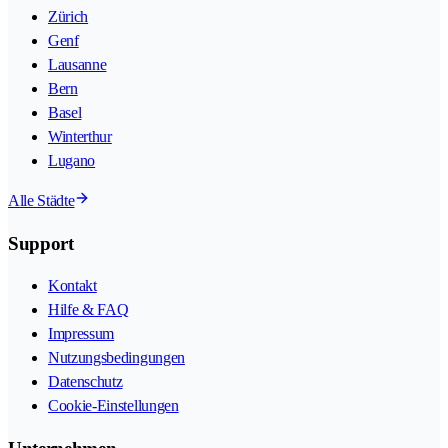
Zürich
Genf
Lausanne
Bern
Basel
Winterthur
Lugano
Alle Städte
Support
Kontakt
Hilfe & FAQ
Impressum
Nutzungsbedingungen
Datenschutz
Cookie-Einstellungen