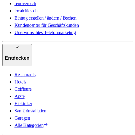
renovero.ch
localcities.ch
Eintrag erstellen / ändern / löschen
Kundencenter für Geschäftskunden
Unerwünschtes Telefonmarketing
Entdecken
Restaurants
Hotels
Coiffeure
Ärzte
Elektriker
Sanitärinstallation
Garagen
Alle Kategorien