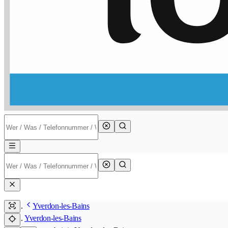
Yverdon-les-Bains
Yverdon-les-Bains