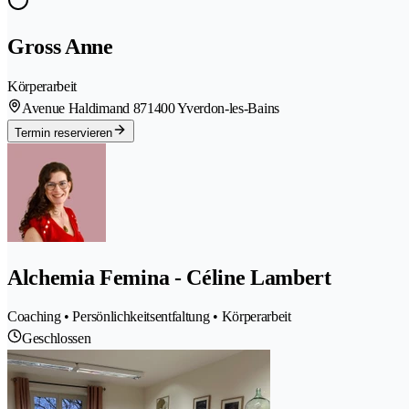
Gross Anne
Körperarbeit
Avenue Haldimand 87
1400 Yverdon-les-Bains
Termin reservieren
Alchemia Femina - Céline Lambert
Coaching • Persönlichkeitsentfaltung • Körperarbeit
Geschlossen