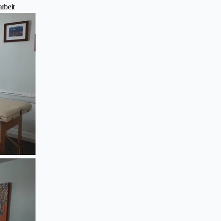
rbeit