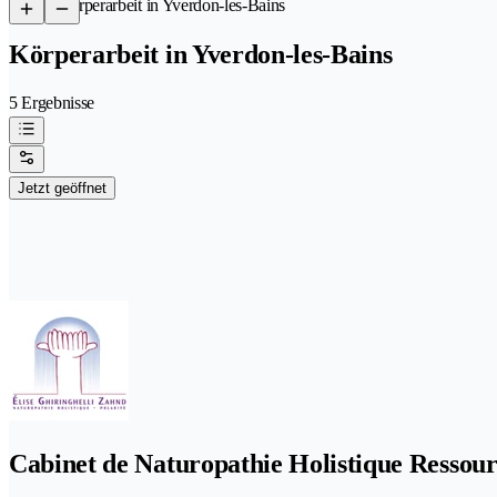
/
Körperarbeit in Yverdon-les-Bains
Körperarbeit in Yverdon-les-Bains
5 Ergebnisse
Jetzt geöffnet
Cabinet de Naturopathie Holistique Ressour