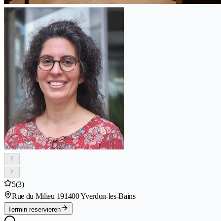
5
(3)
Rue du Milieu 19
1400 Yverdon-les-Bains
Termin reservieren