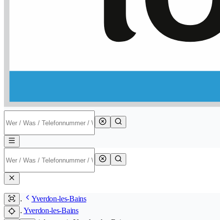
Yverdon-les-Bains
Yverdon-les-Bains