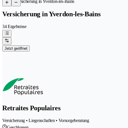
/
Versicherung in Yverdon-les-Bains
Versicherung in Yverdon-les-Bains
34 Ergebnisse
Jetzt geöffnet
Retraites Populaires
Versicherung • Liegenschaften • Vorsorgeberatung
Geschlossen