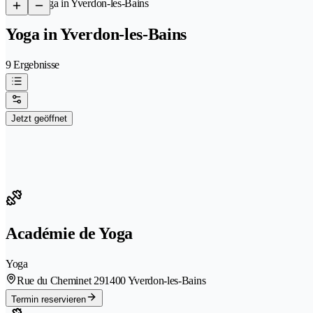
/
Yoga in Yverdon-les-Bains
Yoga in Yverdon-les-Bains
9 Ergebnisse
Jetzt geöffnet
Académie de Yoga
Yoga
Rue du Cheminet 29
1400 Yverdon-les-Bains
Termin reservieren