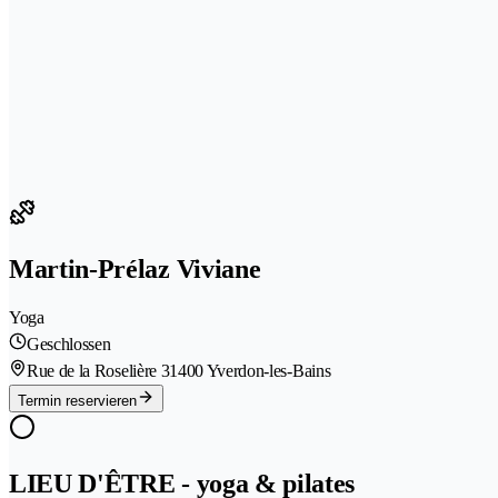
Martin-Prélaz Viviane
Yoga
Geschlossen
Rue de la Roselière 3
1400 Yverdon-les-Bains
Termin reservieren
LIEU D'ÊTRE - yoga & pilates