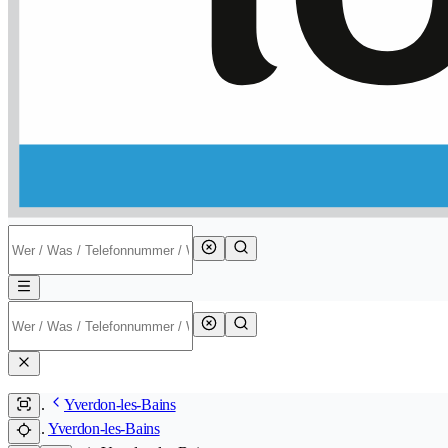
Yverdon-les-Bains
Yverdon-les-Bains