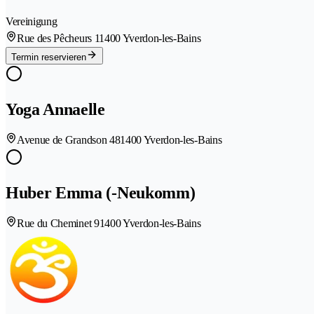
Vereinigung
Rue des Pêcheurs 1
1400 Yverdon-les-Bains
Termin reservieren
Yoga Annaelle
Avenue de Grandson 48
1400 Yverdon-les-Bains
Huber Emma (-Neukomm)
Rue du Cheminet 9
1400 Yverdon-les-Bains