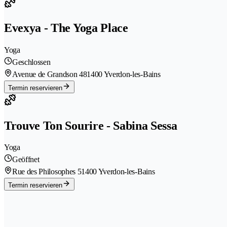
Evexya - The Yoga Place
Yoga
Geschlossen
Avenue de Grandson 48
1400 Yverdon-les-Bains
Termin reservieren
Trouve Ton Sourire - Sabina Sessa
Yoga
Geöffnet
Rue des Philosophes 5
1400 Yverdon-les-Bains
Termin reservieren