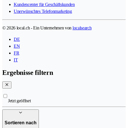
Kundencenter für Geschäftskunden
Unerwünschtes Telefonmarketing
© 2026 local.ch - Ein Unternehmen von
localsearch
DE
EN
FR
IT
Ergebnisse filtern
Jetzt geöffnet
Sortieren nach