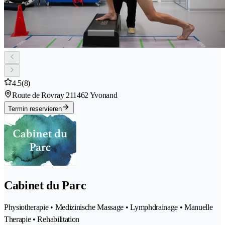
4.5
(8)
Route de Rovray 21
1462 Yvonand
Termin reservieren
Cabinet du Parc
Physiotherapie • Medizinische Massage • Lymphdrainage • Manuelle
Therapie • Rehabilitation