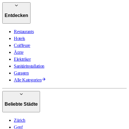
Entdecken
Restaurants
Hotels
Coiffeure
Ärzte
Elektriker
Sanitärinstallation
Garagen
Alle Kategorien
Beliebte Städte
Zürich
Genf