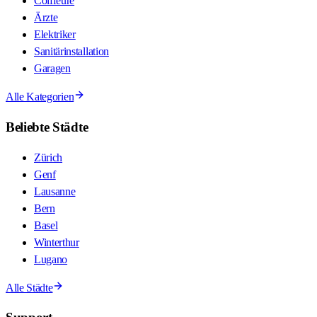
Coiffeure
Ärzte
Elektriker
Sanitärinstallation
Garagen
Alle Kategorien
Beliebte Städte
Zürich
Genf
Lausanne
Bern
Basel
Winterthur
Lugano
Alle Städte