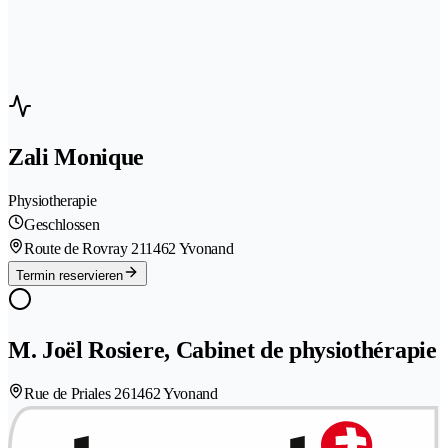
Zali Monique
Physiotherapie
Geschlossen
Route de Rovray 21
1462 Yvonand
Termin reservieren
M. Joël Rosiere, Cabinet de physiothérapie
Rue de Priales 26
1462 Yvonand