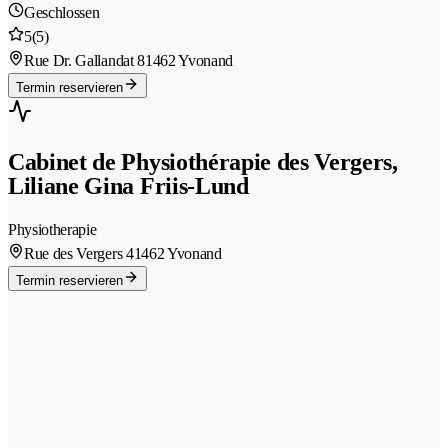
Geschlossen
5
(5)
Rue Dr. Gallandat 8
1462 Yvonand
Termin reservieren
Cabinet de Physiothérapie des Vergers,
Liliane Gina Friis-Lund
Physiotherapie
Rue des Vergers 4
1462 Yvonand
Termin reservieren