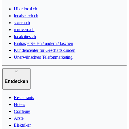
Über local.ch
localsearch.ch
search.ch
renovero.ch
localcities.ch
Eintrag erstellen / ändern / löschen
Kundencenter für Geschäftskunden
Unerwünschtes Telefonmarketing
Entdecken
Restaurants
Hotels
Coiffeure
Ärzte
Elektriker