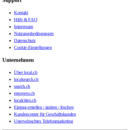
Support
Kontakt
Hilfe & FAQ
Impressum
Nutzungsbedingungen
Datenschutz
Cookie-Einstellungen
Unternehmen
Über local.ch
localsearch.ch
search.ch
renovero.ch
localcities.ch
Eintrag erstellen / ändern / löschen
Kundencenter für Geschäftskunden
Unerwünschtes Telefonmarketing