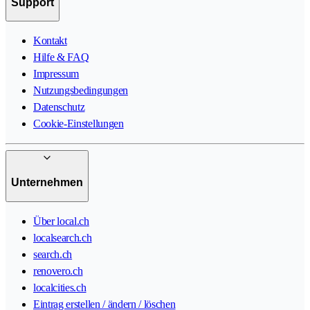
Support
Kontakt
Hilfe & FAQ
Impressum
Nutzungsbedingungen
Datenschutz
Cookie-Einstellungen
Unternehmen
Über local.ch
localsearch.ch
search.ch
renovero.ch
localcities.ch
Eintrag erstellen / ändern / löschen