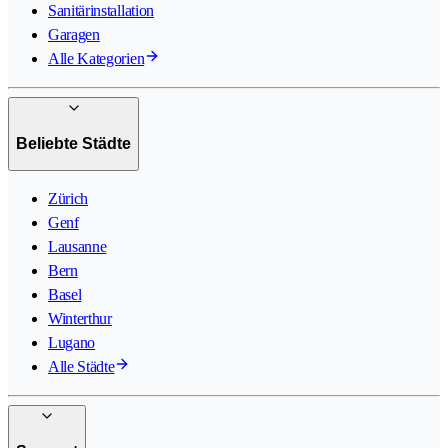
Sanitärinstallation
Garagen
Alle Kategorien
Beliebte Städte
Zürich
Genf
Lausanne
Bern
Basel
Winterthur
Lugano
Alle Städte