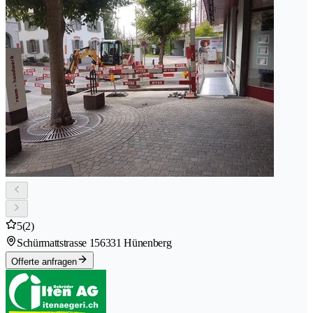
5
(2)
Schürmattstrasse 15
6331 Hünenberg
Offerte anfragen