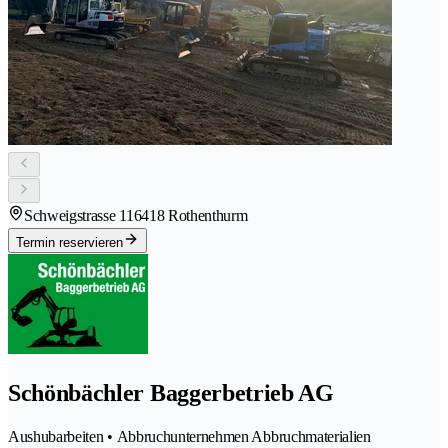
Schweigstrasse 11
6418 Rothenthurm
Termin reservieren
Schönbächler Baggerbetrieb AG
Aushubarbeiten • Abbruchunternehmen Abbruchmaterialien