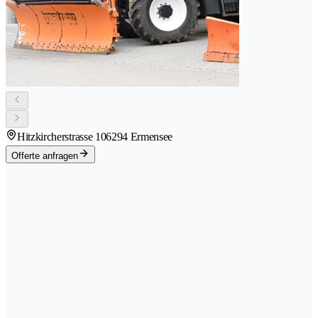
Hitzkircherstrasse 10
6294 Ermensee
Offerte anfragen