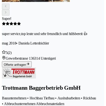
Super!
super service,top leute und sehr freundlich und hilfsbereit 👍
mag 2018
• Daniela Lettenbichler
5
(2)
Gewerbestrasse 13
6314 Unterägeri
Offerte anfragen
Trottmann Baggerbetrieb GmbH
Bauunternehmen • Hochbau Tiefbau • Aushubarbeiten • Rückbau
• Abbruchunternehmen Abbruchmaterialien