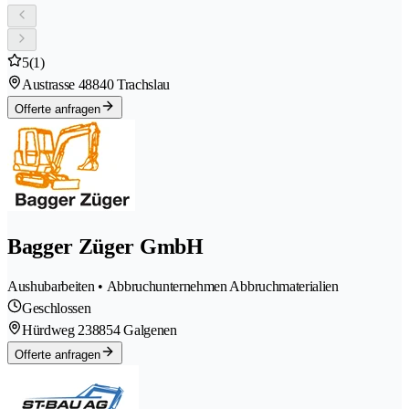
5
(1)
Austrasse 4
8840 Trachslau
Offerte anfragen
Bagger Züger GmbH
Aushubarbeiten • Abbruchunternehmen Abbruchmaterialien
Geschlossen
Hürdweg 23
8854 Galgenen
Offerte anfragen