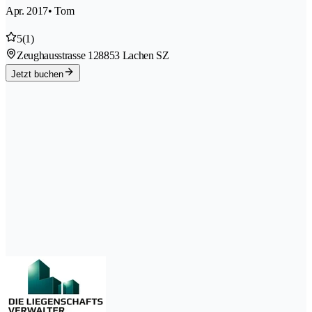
Apr. 2017
• Tom
5
(1)
Zeughausstrasse 12
8853 Lachen SZ
Jetzt buchen