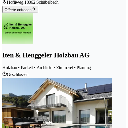
Höfliweg 1
8862 Schübelbach
Offerte anfragen
Iten & Henggeler Holzbau AG
Holzbau • Parkett • Architekt • Zimmerei • Planung
Geschlossen