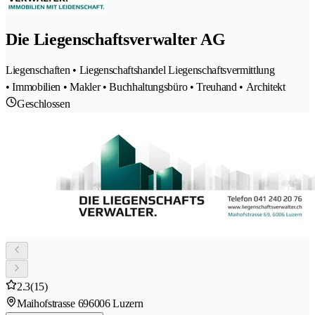
Die Liegenschaftsverwalter AG
Liegenschaften • Liegenschaftshandel Liegenschaftsvermittlung
• Immobilien • Makler • Buchhaltungsbüro • Treuhand • Architekt
Geschlossen
2.3
(15)
Maihofstrasse 69
6006 Luzern