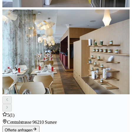
5
(1)
Centralstrasse 9
6210 Sursee
Offerte anfragen