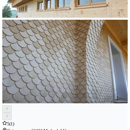
5
(1)