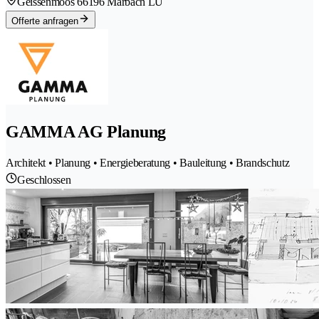
Geissenmoos 6
6196 Marbach LU
Offerte anfragen
GAMMA AG Planung
Architekt • Planung • Energieberatung • Bauleitung • Brandschutz
Geschlossen