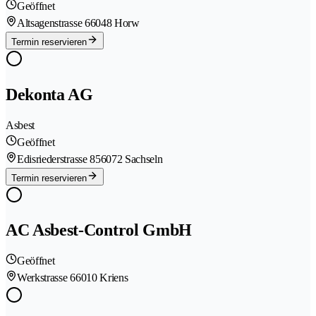
Geöffnet
Altsagenstrasse 6
6048 Horw
Termin reservieren
Dekonta AG
Asbest
Geöffnet
Edisriederstrasse 85
6072 Sachseln
Termin reservieren
AC Asbest-Control GmbH
Geöffnet
Werkstrasse 6
6010 Kriens