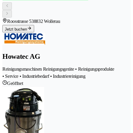
Roosstrasse 53
8832 Wollerau
Jetzt buchen
Howatec AG
Reinigungsmaschinen Reinigungsgeräte • Reinigungsprodukte
• Service • Industriebedarf • Industriereinigung
Geöffnet