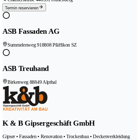
Termin reservieren
ASB Fassaden AG
Summelenweg 91
8808 Pfäffikon SZ
ASB Treuhand
Birkenweg 8
8849 Alpthal
K & B Gipsergeschäft GmbH
Gipser • Fassaden • Renovation • Trockenbau • Deckenverkleidung