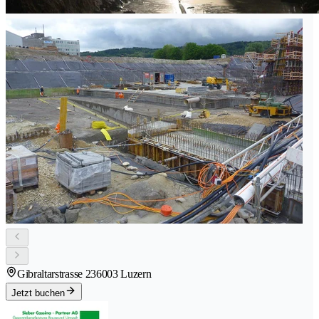
Gibraltarstrasse 23
6003 Luzern
Jetzt buchen