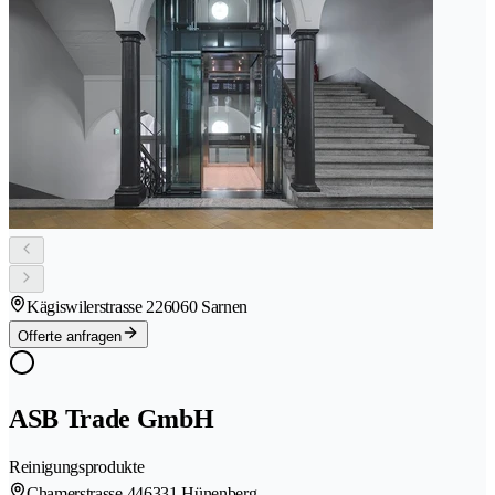
Kägiswilerstrasse 22
6060 Sarnen
Offerte anfragen
ASB Trade GmbH
Reinigungsprodukte
Chamerstrasse 44
6331 Hünenberg