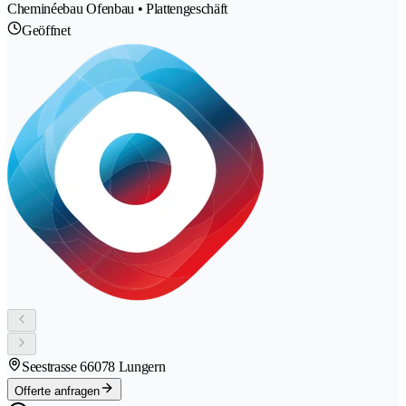
Cheminéebau Ofenbau • Plattengeschäft
Geöffnet
Seestrasse 6
6078 Lungern
Offerte anfragen