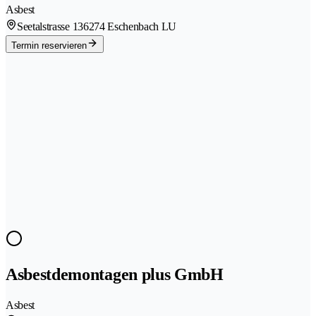
Asbest
Seetalstrasse 13
6274 Eschenbach LU
Termin reservieren
Asbestdemontagen plus GmbH
Asbest