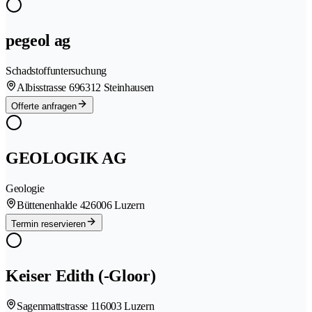
pegeol ag
Schadstoffuntersuchung
Albisstrasse 69
6312 Steinhausen
Offerte anfragen
GEOLOGIK AG
Geologie
Büttenenhalde 42
6006 Luzern
Termin reservieren
Keiser Edith (-Gloor)
Sagenmattstrasse 11
6003 Luzern