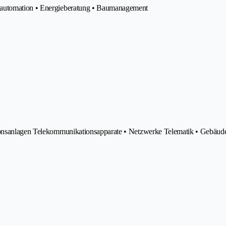
eautomation • Energieberatung • Baumanagement
tionsanlagen Telekommunikationsapparate • Netzwerke Telematik • Gebäud