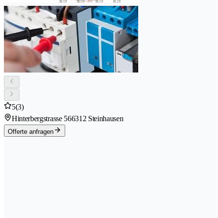
5
(3)
Hinterbergstrasse 56
6312 Steinhausen
Offerte anfragen