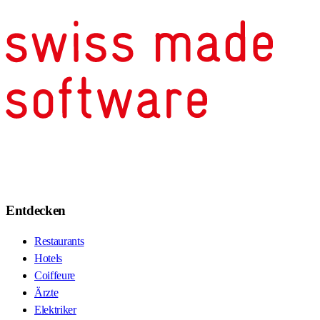
Entdecken
Restaurants
Hotels
Coiffeure
Ärzte
Elektriker