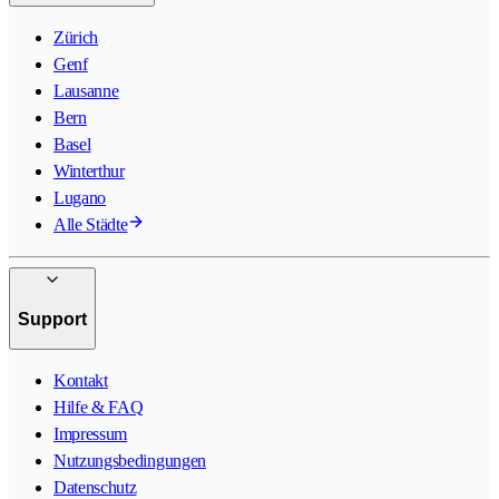
Zürich
Genf
Lausanne
Bern
Basel
Winterthur
Lugano
Alle Städte
Support
Kontakt
Hilfe & FAQ
Impressum
Nutzungsbedingungen
Datenschutz