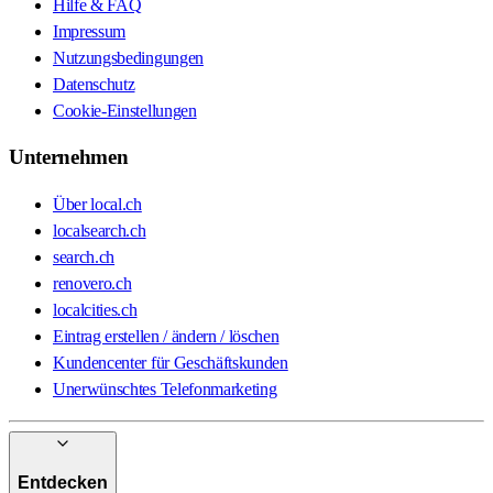
Hilfe & FAQ
Impressum
Nutzungsbedingungen
Datenschutz
Cookie-Einstellungen
Unternehmen
Über local.ch
localsearch.ch
search.ch
renovero.ch
localcities.ch
Eintrag erstellen / ändern / löschen
Kundencenter für Geschäftskunden
Unerwünschtes Telefonmarketing
Entdecken