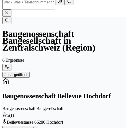
Baugenossenschaft
Baugesellschaft in
Zentralschweiz (Region)
6 Ergebnisse
Jetzt geöffnet
Baugenossenschaft Bellevue Hochdorf
Baugenossenschaft Baugesellschaft
5
(1)
Bellevuestrasse 6
6280 Hochdorf