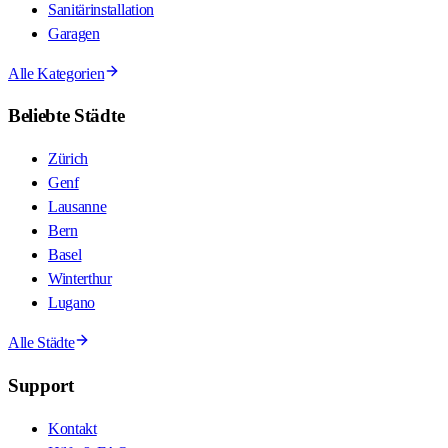
Sanitärinstallation
Garagen
Alle Kategorien
Beliebte Städte
Zürich
Genf
Lausanne
Bern
Basel
Winterthur
Lugano
Alle Städte
Support
Kontakt