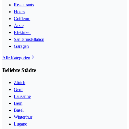
Restaurants
Hotels
Coiffeure
Ärzte
Elektriker
Sanitärinstallation
Garagen
Alle Kategorien
Beliebte Städte
Zürich
Genf
Lausanne
Bern
Basel
Winterthur
Lugano