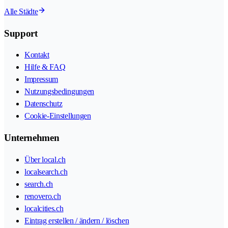
Alle Städte
Support
Kontakt
Hilfe & FAQ
Impressum
Nutzungsbedingungen
Datenschutz
Cookie-Einstellungen
Unternehmen
Über local.ch
localsearch.ch
search.ch
renovero.ch
localcities.ch
Eintrag erstellen / ändern / löschen