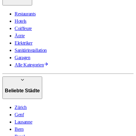
Restaurants
Hotels
Coiffeure
Ärzte
Elektriker
Sanitärinstallation
Garagen
Alle Kategorien
Beliebte Städte
Zürich
Genf
Lausanne
Bern