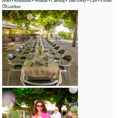
Hotel • Restaurant • Seminar • Catering • Take Away • Café • Events
Geöffnet