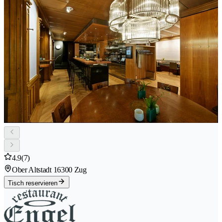
4.9
(7)
Ober Altstadt 1
6300 Zug
Tisch reservieren