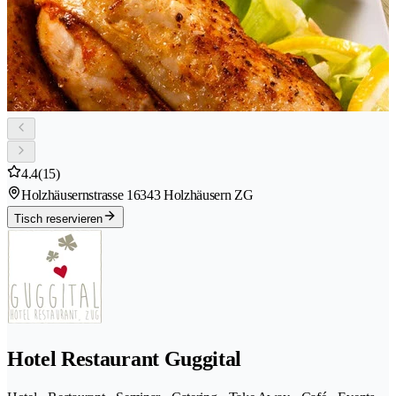
4.4
(15)
Holzhäusernstrasse 1
6343 Holzhäusern ZG
Tisch reservieren
Hotel Restaurant Guggital