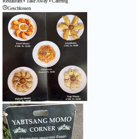
Restaurant • Take Away • Catering
Geschlossen