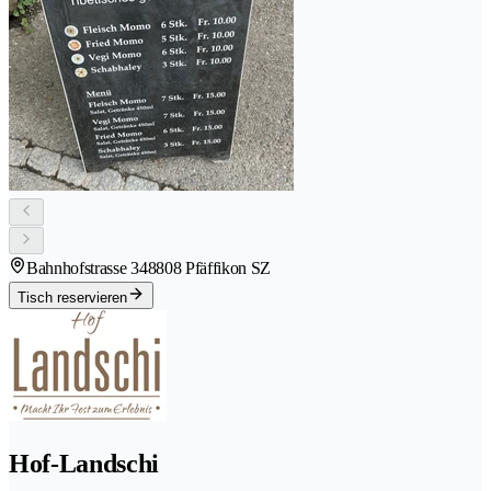
Bahnhofstrasse 34
8808 Pfäffikon SZ
Tisch reservieren
Hof-Landschi