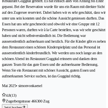
Restaurant Guggital gefeiert. Es hat einfach alles von Anfang bis Ende
gepasst. Bei der Reservation wurde für uns ein Raum mit direkter Sicht
auf den Zugersee reserviert. Dabei haben wir es sehr geschätzt, dass wir
unter uns sein konnten und die schöne Aussicht geniessen durften. Das
Essen hat uns sehr geschmeckt und obwohl wir eine Gruppe mit 12
Personen waren, durften wir à la Carte bestellen, was wir sehr geschätzt
haben und nicht selbstverständlich ist. Die Bedienung war
ausserordentlich aufmerksam und herzlich. Für die Kinder gibt es neben
dem Restaurant einen schönen Kinderspielplatz und das Personal ist
ausserordentlich kinderfreundlich. Wir werden uns noch lange an den
schönen Abend im Restaurant Guggital erinnern und danken dem
ganzen Team für das gute Essen und die aufmerksame Bedienung.
Wenn Sie ein Restaurant mit schöner Aussicht, gutem Essen und
aufmerksamen Service suchen, ist das Guggital richtig.
Mai 2025
• simonvonkaenel
4.8
(13)
Zugerbergstrasse 46
6300 Zug
Jetzt buchen