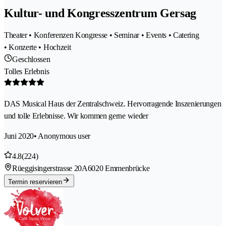
Kultur- und Kongresszentrum Gersag
Theater • Konferenzen Kongresse • Seminar • Events • Catering
• Konzerte • Hochzeit
Geschlossen
Tolles Erlebnis
DAS Musical Haus der Zentralschweiz. Hervorragende Inszenierungen
und tolle Erlebnisse. Wir kommen gerne wieder
Juni 2020
• Anonymous user
4.8
(224)
Rüeggisingerstrasse 20A
6020 Emmenbrücke
Termin reservieren