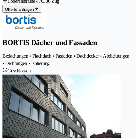
Löberenstrasse 47
6300 Zug
Offerte anfragen
BORTIS Dächer und Fassaden
Bedachungen • Flachdach • Fassaden • Dachdecker • Abdichtungen
• Dichtungen • Isolierung
Geschlossen