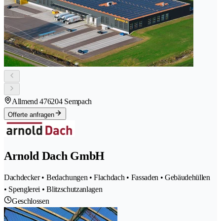
Allmend 47
6204 Sempach
Offerte anfragen
Arnold Dach GmbH
Dachdecker • Bedachungen • Flachdach • Fassaden • Gebäudehüllen
• Spenglerei • Blitzschutzanlagen
Geschlossen