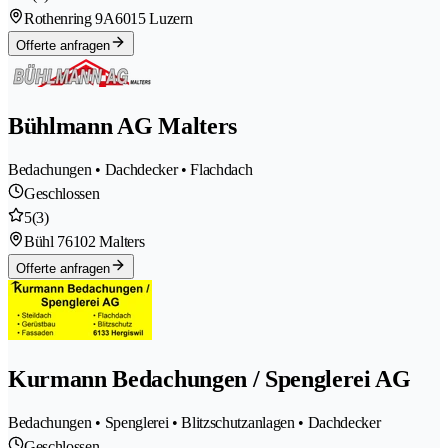
Rothenring 9A
6015 Luzern
Offerte anfragen
Bühlmann AG Malters
Bedachungen • Dachdecker • Flachdach
Geschlossen
5
(3)
Bühl 7
6102 Malters
Offerte anfragen
Kurmann Bedachungen / Spenglerei AG
Bedachungen • Spenglerei • Blitzschutzanlagen • Dachdecker
Geschlossen