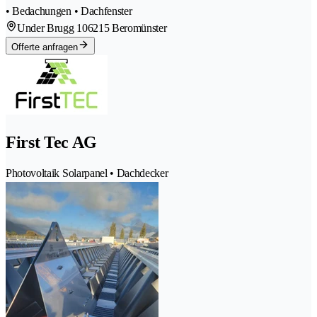
• Bedachungen • Dachfenster
Under Brugg 10
6215 Beromünster
Offerte anfragen
First Tec AG
Photovoltaik Solarpanel • Dachdecker