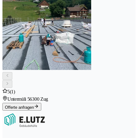
5
(1)
Untermüli 5
6300 Zug
Offerte anfragen