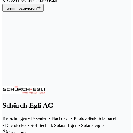
Gewerbestrasse 5
6340 Baar
Termin reservieren
Schürch-Egli AG
Bedachungen • Fassaden • Flachdach • Photovoltaik Solarpanel
• Dachdecker • Solartechnik Solaranlagen • Solarenergie
Geschlossen