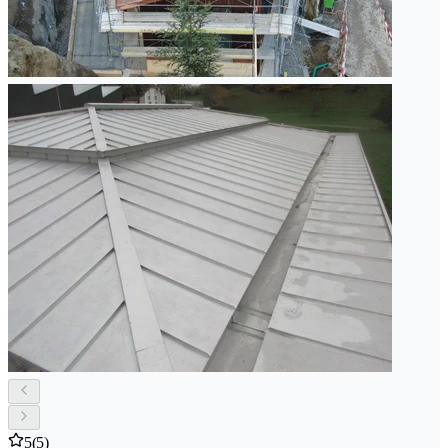
5
(5)