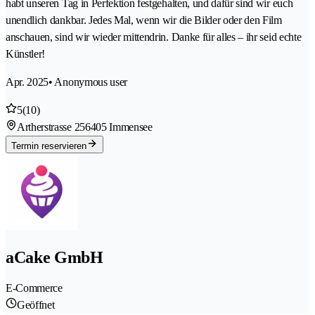
habt unseren Tag in Perfektion festgehalten, und dafür sind wir euch
unendlich dankbar. Jedes Mal, wenn wir die Bilder oder den Film
anschauen, sind wir wieder mittendrin. Danke für alles – ihr seid echte
Künstler!
Apr. 2025
• Anonymous user
5
(10)
Artherstrasse 25
6405 Immensee
Termin reservieren
aCake GmbH
E-Commerce
Geöffnet