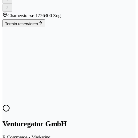
Chamerstrasse 172
6300 Zug
Termin reservieren
Venturegator GmbH
E-Commerce • Marketing