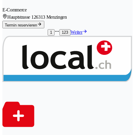
E-Commerce
Hauptstrasse 12
6313 Menzingen
Termin reservieren
Weiter
1
123