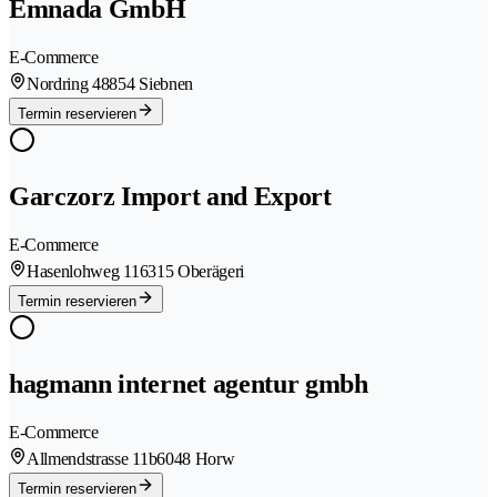
Emnada GmbH
E-Commerce
Nordring 4
8854 Siebnen
Termin reservieren
Garczorz Import and Export
E-Commerce
Hasenlohweg 11
6315 Oberägeri
Termin reservieren
hagmann internet agentur gmbh
E-Commerce
Allmendstrasse 11b
6048 Horw
Termin reservieren