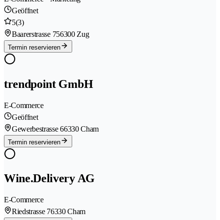
Geöffnet
5
(3)
Baarerstrasse 75
6300 Zug
Termin reservieren
trendpoint GmbH
E-Commerce
Geöffnet
Gewerbestrasse 6
6330 Cham
Termin reservieren
Wine.Delivery AG
E-Commerce
Riedstrasse 7
6330 Cham