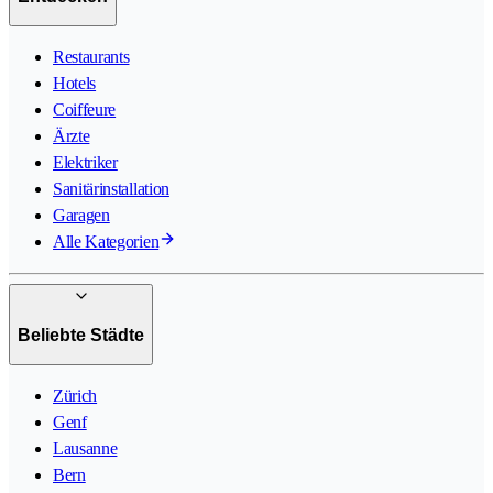
Restaurants
Hotels
Coiffeure
Ärzte
Elektriker
Sanitärinstallation
Garagen
Alle Kategorien
Beliebte Städte
Zürich
Genf
Lausanne
Bern