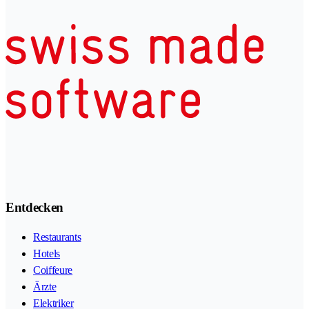
Entdecken
Restaurants
Hotels
Coiffeure
Ärzte
Elektriker