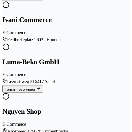
Ivani Commerce
E-Commerce
Feldbreiteplatz 2
6032 Emmen
Luma-Beko GmbH
E-Commerce
Leemattweg 21
6417 Sattel
Termin reservieren
Nguyen Shop
E-Commerce
Ahornweg 17
6020 Emmenbrücke