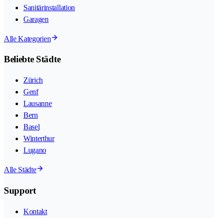
Sanitärinstallation
Garagen
Alle Kategorien
Beliebte Städte
Zürich
Genf
Lausanne
Bern
Basel
Winterthur
Lugano
Alle Städte
Support
Kontakt