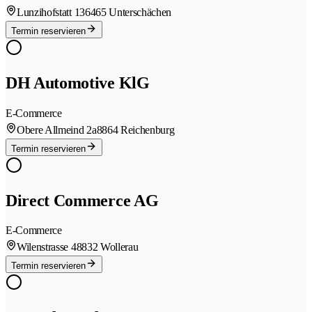
Lunzihofstatt 13
6465 Unterschächen
Termin reservieren
DH Automotive KlG
E-Commerce
Obere Allmeind 2a
8864 Reichenburg
Termin reservieren
Direct Commerce AG
E-Commerce
Wilenstrasse 4
8832 Wollerau
Termin reservieren