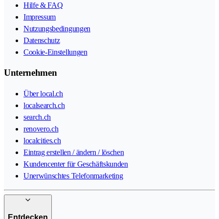
Hilfe & FAQ
Impressum
Nutzungsbedingungen
Datenschutz
Cookie-Einstellungen
Unternehmen
Über local.ch
localsearch.ch
search.ch
renovero.ch
localcities.ch
Eintrag erstellen / ändern / löschen
Kundencenter für Geschäftskunden
Unerwünschtes Telefonmarketing
Entdecken