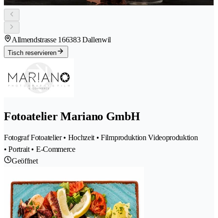
Allmendstrasse 16
6383 Dallenwil
Tisch reservieren
Fotoatelier Mariano GmbH
Fotograf Fotoatelier • Hochzeit • Filmproduktion Videoproduktion
• Portrait • E-Commerce
Geöffnet