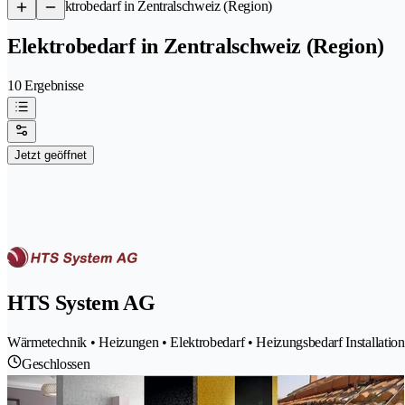
/
Elektrobedarf in Zentralschweiz (Region)
Elektrobedarf in Zentralschweiz (Region)
10 Ergebnisse
Jetzt geöffnet
HTS System AG
Wärmetechnik • Heizungen • Elektrobedarf • Heizungsbedarf Installation
Geschlossen