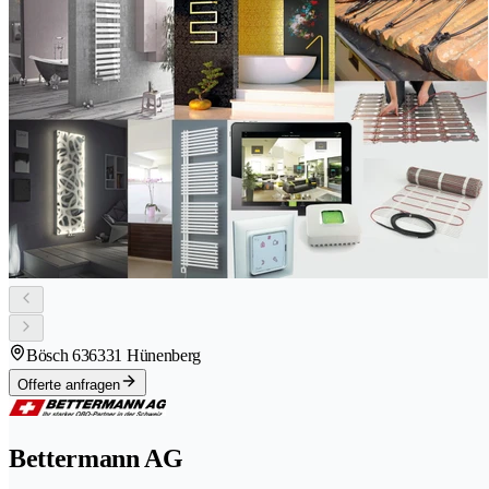
Bösch 63
6331 Hünenberg
Offerte anfragen
Bettermann AG