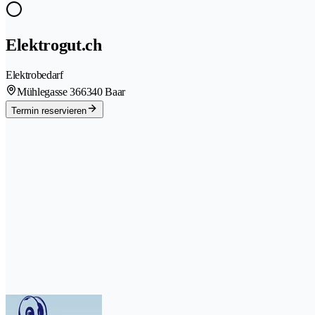
Elektrogut.ch
Elektrobedarf
Mühlegasse 36
6340 Baar
Termin reservieren