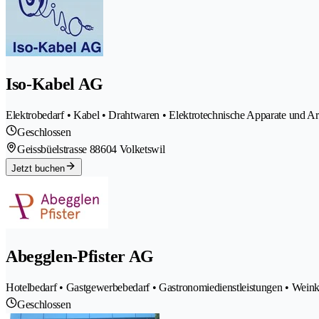
Iso-Kabel AG
Elektrobedarf • Kabel • Drahtwaren • Elektrotechnische Apparate und Ar
Geschlossen
Geissbüelstrasse 8
8604 Volketswil
Jetzt buchen
Abegglen-Pfister AG
Hotelbedarf • Gastgewerbebedarf • Gastronomiedienstleistungen • Weinke
Geschlossen