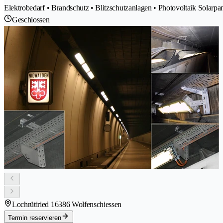
Elektrobedarf • Brandschutz • Blitzschutzanlagen • Photovoltaik Solarpa
Geschlossen
Lochrütiried 1
6386 Wolfenschiessen
Termin reservieren