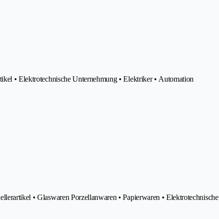
tikel • Elektrotechnische Unternehmung • Elektriker • Automation
llerartikel • Glaswaren Porzellanwaren • Papierwaren • Elektrotechnische