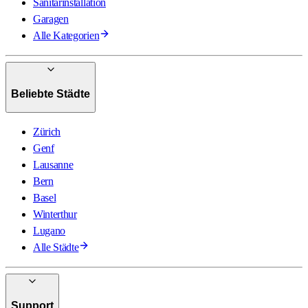
Sanitärinstallation
Garagen
Alle Kategorien
Beliebte Städte
Zürich
Genf
Lausanne
Bern
Basel
Winterthur
Lugano
Alle Städte
Support