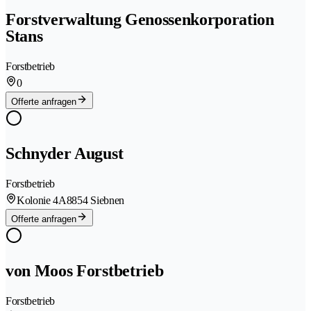
Forstverwaltung Genossenkorporation
Stans
Forstbetrieb
0
Offerte anfragen
Schnyder August
Forstbetrieb
Kolonie 4A
8854 Siebnen
Offerte anfragen
von Moos Forstbetrieb
Forstbetrieb