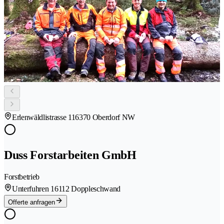
Erlenwäldlistrasse 11
6370 Oberdorf NW
Duss Forstarbeiten GmbH
Forstbetrieb
Unterfuhren 1
6112 Doppleschwand
Offerte anfragen