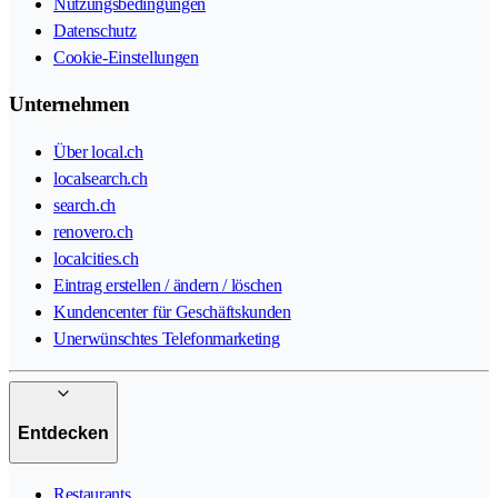
Nutzungsbedingungen
Datenschutz
Cookie-Einstellungen
Unternehmen
Über local.ch
localsearch.ch
search.ch
renovero.ch
localcities.ch
Eintrag erstellen / ändern / löschen
Kundencenter für Geschäftskunden
Unerwünschtes Telefonmarketing
Entdecken
Restaurants