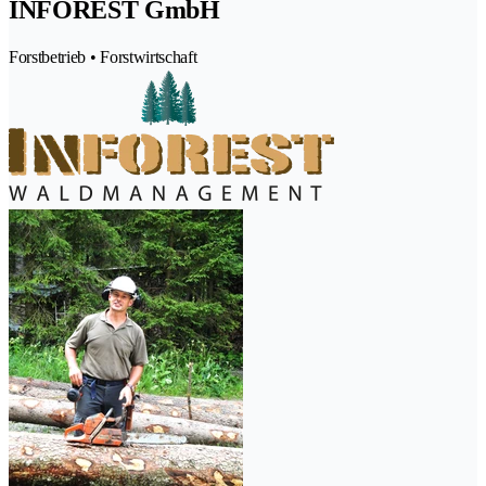
INFOREST GmbH
Forstbetrieb • Forstwirtschaft