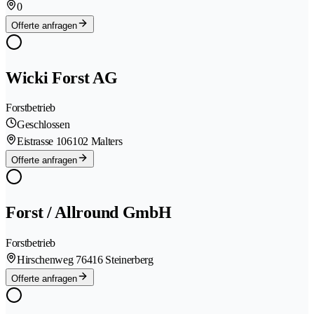
0
Offerte anfragen
Wicki Forst AG
Forstbetrieb
Geschlossen
Eistrasse 10
6102 Malters
Offerte anfragen
Forst / Allround GmbH
Forstbetrieb
Hirschenweg 7
6416 Steinerberg
Offerte anfragen