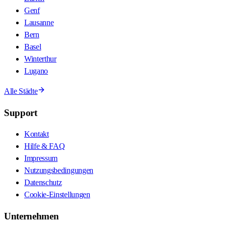
Genf
Lausanne
Bern
Basel
Winterthur
Lugano
Alle Städte
Support
Kontakt
Hilfe & FAQ
Impressum
Nutzungsbedingungen
Datenschutz
Cookie-Einstellungen
Unternehmen