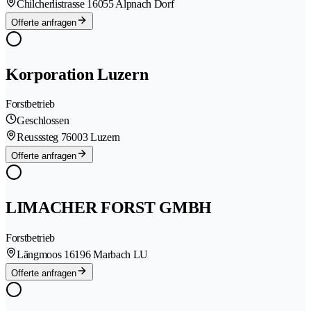
Chilcherlistrasse 1
6055 Alpnach Dorf
Offerte anfragen
Korporation Luzern
Forstbetrieb
Geschlossen
Reusssteg 7
6003 Luzern
Offerte anfragen
LIMACHER FORST GMBH
Forstbetrieb
Längmoos 1
6196 Marbach LU
Offerte anfragen