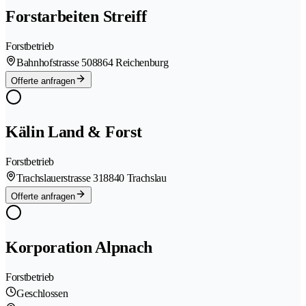
Forstarbeiten Streiff
Forstbetrieb
Bahnhofstrasse 50
8864 Reichenburg
Offerte anfragen
Kälin Land & Forst
Forstbetrieb
Trachslauerstrasse 31
8840 Trachslau
Offerte anfragen
Korporation Alpnach
Forstbetrieb
Geschlossen