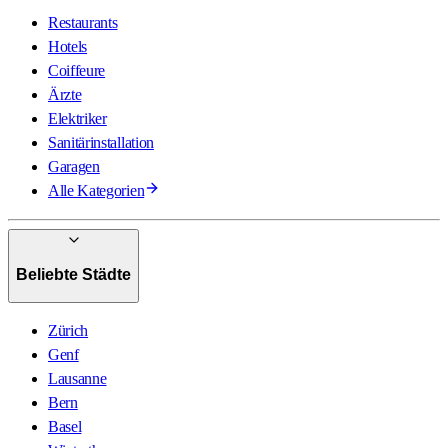
Restaurants
Hotels
Coiffeure
Ärzte
Elektriker
Sanitärinstallation
Garagen
Alle Kategorien
Beliebte Städte
Zürich
Genf
Lausanne
Bern
Basel