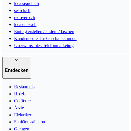
localsearch.ch
search.ch
renovero.ch
localcities.ch
Eintrag erstellen / ändern / löschen
Kundencenter für Geschäftskunden
Unerwünschtes Telefonmarketing
Entdecken
Restaurants
Hotels
Coiffeure
Ärzte
Elektriker
Sanitärinstallation
Garagen