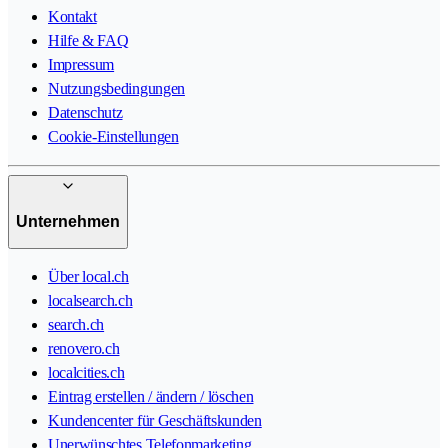
Kontakt
Hilfe & FAQ
Impressum
Nutzungsbedingungen
Datenschutz
Cookie-Einstellungen
Unternehmen
Über local.ch
localsearch.ch
search.ch
renovero.ch
localcities.ch
Eintrag erstellen / ändern / löschen
Kundencenter für Geschäftskunden
Unerwünschtes Telefonmarketing