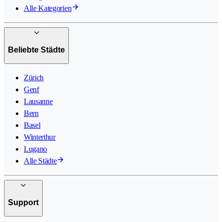
Alle Kategorien
Beliebte Städte
Zürich
Genf
Lausanne
Bern
Basel
Winterthur
Lugano
Alle Städte
Support