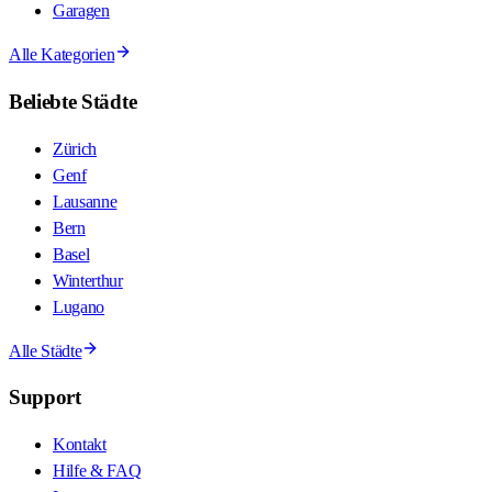
Garagen
Alle Kategorien
Beliebte Städte
Zürich
Genf
Lausanne
Bern
Basel
Winterthur
Lugano
Alle Städte
Support
Kontakt
Hilfe & FAQ