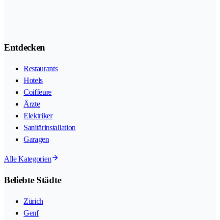
Entdecken
Restaurants
Hotels
Coiffeure
Ärzte
Elektriker
Sanitärinstallation
Garagen
Alle Kategorien
Beliebte Städte
Zürich
Genf