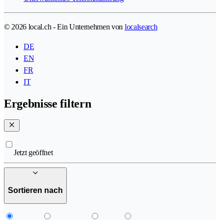
© 2026 local.ch - Ein Unternehmen von
localsearch
DE
EN
FR
IT
Ergebnisse filtern
Jetzt geöffnet
Sortieren nach