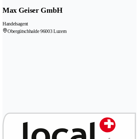
Max Geiser GmbH
Handelsagent
Obergütschhalde 9
6003 Luzern