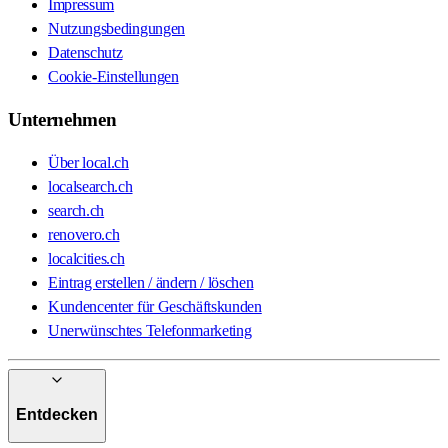
Impressum
Nutzungsbedingungen
Datenschutz
Cookie-Einstellungen
Unternehmen
Über local.ch
localsearch.ch
search.ch
renovero.ch
localcities.ch
Eintrag erstellen / ändern / löschen
Kundencenter für Geschäftskunden
Unerwünschtes Telefonmarketing
Entdecken