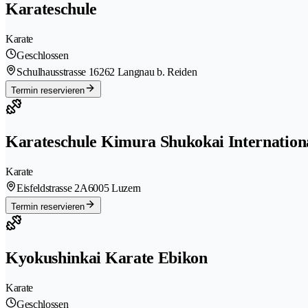
Karateschule
Karate
Geschlossen
Schulhausstrasse 1
6262 Langnau b. Reiden
Termin reservieren
Karateschule Kimura Shukokai Internation
Karate
Eisfeldstrasse 2A
6005 Luzern
Termin reservieren
Kyokushinkai Karate Ebikon
Karate
Geschlossen