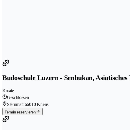
Budoschule Luzern - Senbukan, Asiatische
Karate
Geschlossen
Sternmatt 6
6010 Kriens
Termin reservieren