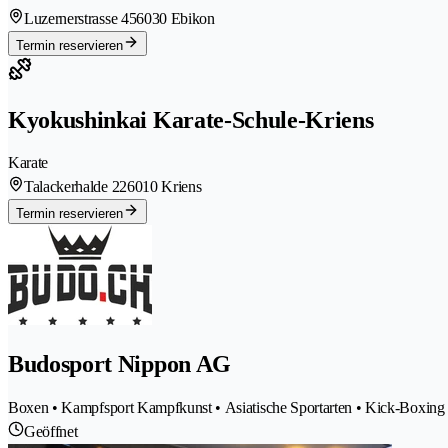
Luzernerstrasse 45
6030 Ebikon
Termin reservieren
Kyokushinkai Karate-Schule-Kriens
Karate
Talackerhalde 22
6010 Kriens
Termin reservieren
Budosport Nippon AG
Boxen • Kampfsport Kampfkunst • Asiatische Sportarten • Kick-Boxing •
Geöffnet