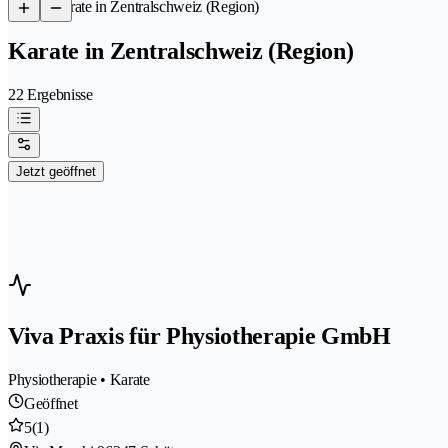
/
Karate in Zentralschweiz (Region)
Karate in Zentralschweiz (Region)
22 Ergebnisse
Jetzt geöffnet
Viva Praxis für Physiotherapie GmbH
Physiotherapie • Karate
Geöffnet
5
(1)