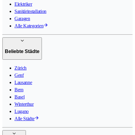
Elektriker
Sanitärinstallation
Garagen
Alle Kategorien
Beliebte Städte
Zürich
Genf
Lausanne
Bern
Basel
Winterthur
Lugano
Alle Städte