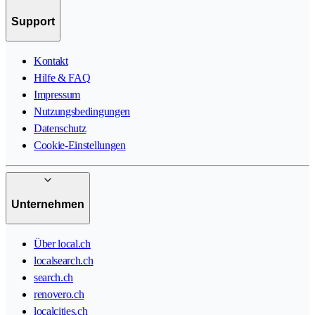
Support
Kontakt
Hilfe & FAQ
Impressum
Nutzungsbedingungen
Datenschutz
Cookie-Einstellungen
Unternehmen
Über local.ch
localsearch.ch
search.ch
renovero.ch
localcities.ch