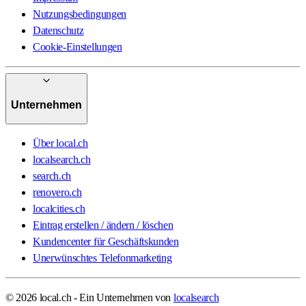
Nutzungsbedingungen
Datenschutz
Cookie-Einstellungen
Unternehmen
Über local.ch
localsearch.ch
search.ch
renovero.ch
localcities.ch
Eintrag erstellen / ändern / löschen
Kundencenter für Geschäftskunden
Unerwünschtes Telefonmarketing
© 2026 local.ch - Ein Unternehmen von
localsearch