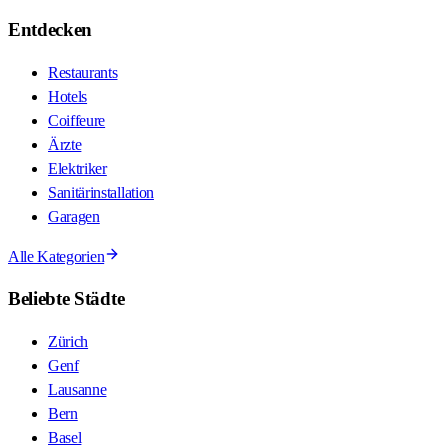
Entdecken
Restaurants
Hotels
Coiffeure
Ärzte
Elektriker
Sanitärinstallation
Garagen
Alle Kategorien
Beliebte Städte
Zürich
Genf
Lausanne
Bern
Basel