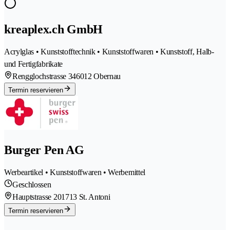
kreaplex.ch GmbH
Acrylglas • Kunststofftechnik • Kunststoffwaren • Kunststoff, Halb-
und Fertigfabrikate
Rengglochstrasse 34
6012 Obernau
Termin reservieren
Burger Pen AG
Werbeartikel • Kunststoffwaren • Werbemittel
Geschlossen
Hauptstrasse 20
1713 St. Antoni
Termin reservieren