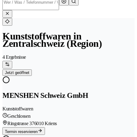
Kunststoffwaren in
Zentralschweiz (Region)
4 Ergebnisse
Jetzt geöffnet
MENSHEN Schweiz GmbH
Kunststoffwaren
Geschlossen
Ringstrasse 37
6010 Kriens
Termin reservieren