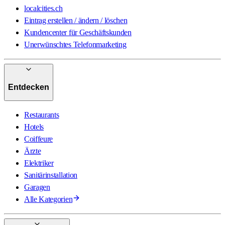
localcities.ch
Eintrag erstellen / ändern / löschen
Kundencenter für Geschäftskunden
Unerwünschtes Telefonmarketing
Entdecken
Restaurants
Hotels
Coiffeure
Ärzte
Elektriker
Sanitärinstallation
Garagen
Alle Kategorien