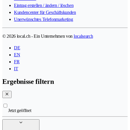
Eintrag erstellen / ändern / löschen
Kundencenter für Geschäftskunden
Unerwünschtes Telefonmarketing
© 2026 local.ch - Ein Unternehmen von
localsearch
DE
EN
FR
IT
Ergebnisse filtern
Jetzt geöffnet