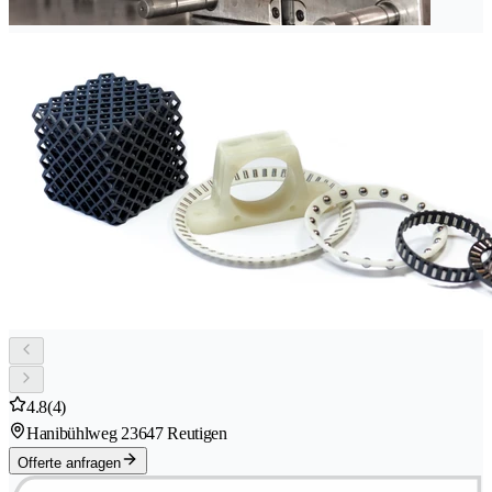
4.8
(4)
Hanibühlweg 2
3647 Reutigen
Offerte anfragen