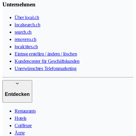
Unternehmen
Über local.ch
localsearch.ch
search.ch
renovero.ch
localcities.ch
Eintrag erstellen / ändern / löschen
Kundencenter für Geschäftskunden
Unerwünschtes Telefonmarketing
Entdecken
Restaurants
Hotels
Coiffeure
Ärzte