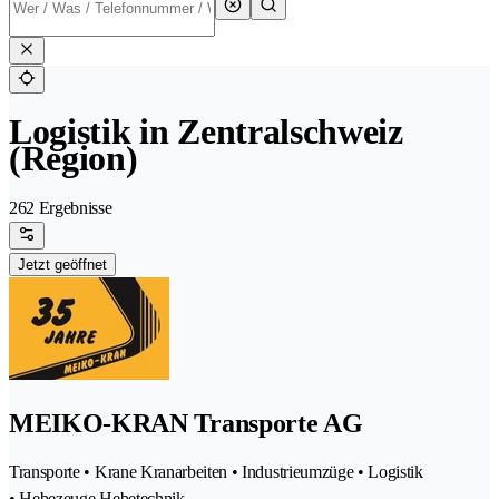
Logistik in Zentralschweiz
(Region)
262 Ergebnisse
Jetzt geöffnet
MEIKO-KRAN Transporte AG
Transporte • Krane Kranarbeiten • Industrieumzüge • Logistik
• Hebezeuge Hebetechnik