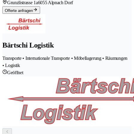
Grunzlistrasse 1a
6055 Alpnach Dorf
Offerte anfragen
Bärtschi Logistik
Transporte • Internationale Transporte • Möbellagerung • Räumungen
• Logistik
Geöffnet