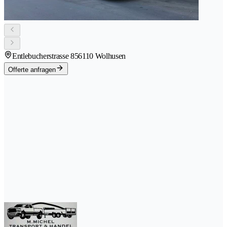
Entlebucherstrasse 85
6110 Wolhusen
Offerte anfragen