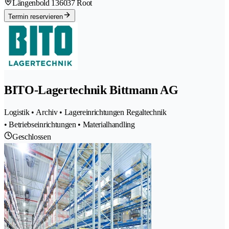
Längenbold 13
6037 Root
Termin reservieren
BITO-Lagertechnik Bittmann AG
Logistik • Archiv • Lagereinrichtungen Regaltechnik
• Betriebseinrichtungen • Materialhandling
Geschlossen