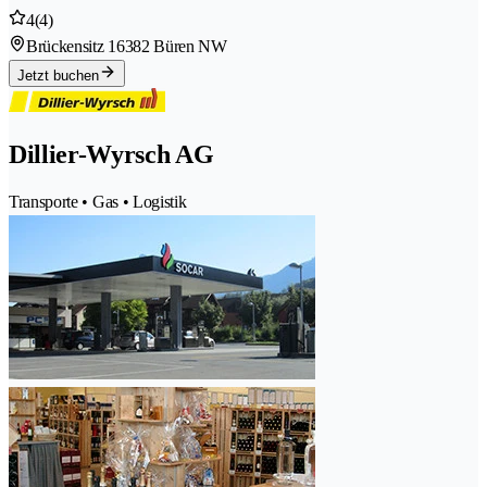
4
(4)
Brückensitz 1
6382 Büren NW
Jetzt buchen
Dillier-Wyrsch AG
Transporte • Gas • Logistik