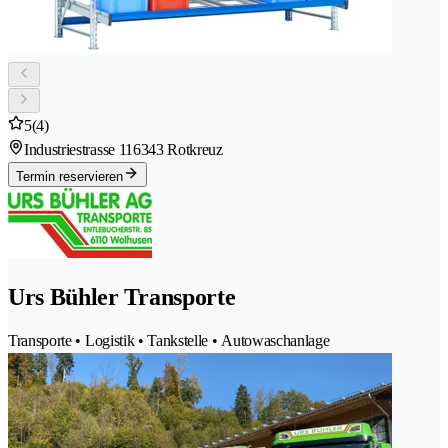
5
(4)
Industriestrasse 11
6343 Rotkreuz
Termin reservieren
Urs Bühler Transporte
Transporte • Logistik • Tankstelle • Autowaschanlage