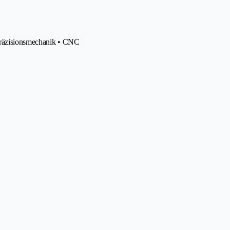
Präzisionsmechanik • CNC