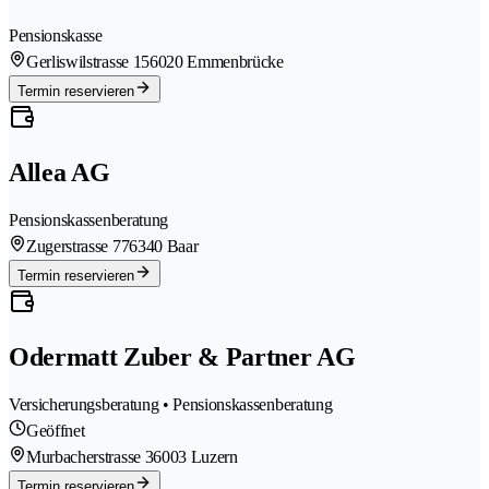
Pensionskasse
Gerliswilstrasse 15
6020 Emmenbrücke
Termin reservieren
Allea AG
Pensionskassenberatung
Zugerstrasse 77
6340 Baar
Termin reservieren
Odermatt Zuber & Partner AG
Versicherungsberatung • Pensionskassenberatung
Geöffnet
Murbacherstrasse 3
6003 Luzern
Termin reservieren