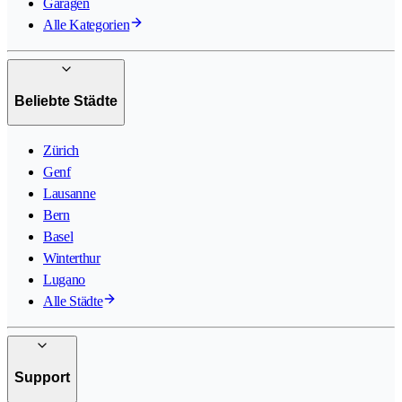
Garagen
Alle Kategorien
Beliebte Städte
Zürich
Genf
Lausanne
Bern
Basel
Winterthur
Lugano
Alle Städte
Support