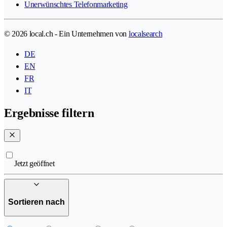
Unerwünschtes Telefonmarketing
© 2026 local.ch - Ein Unternehmen von
localsearch
DE
EN
FR
IT
Ergebnisse filtern
Jetzt geöffnet
Sortieren nach