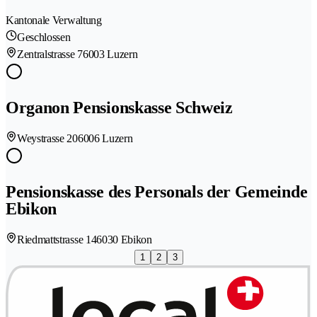
Kantonale Verwaltung
Geschlossen
Zentralstrasse 7
6003 Luzern
Organon Pensionskasse Schweiz
Weystrasse 20
6006 Luzern
Pensionskasse des Personals der Gemeinde
Ebikon
Riedmattstrasse 14
6030 Ebikon
1
2
3