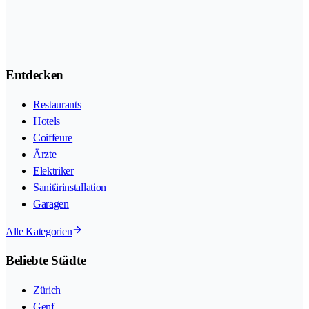
Entdecken
Restaurants
Hotels
Coiffeure
Ärzte
Elektriker
Sanitärinstallation
Garagen
Alle Kategorien
Beliebte Städte
Zürich
Genf