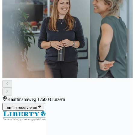
Kauffmannweg 17
6003 Luzern
Termin reservieren