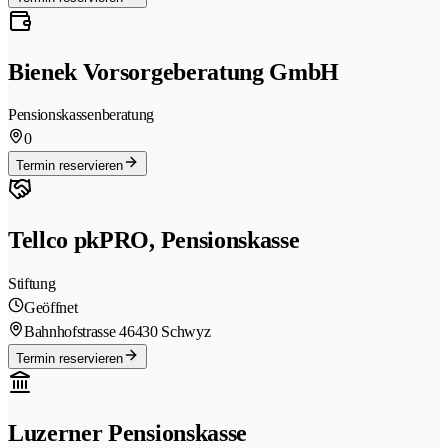
Bienek Vorsorgeberatung GmbH
Pensionskassenberatung
0
Termin reservieren
Tellco pkPRO, Pensionskasse
Stiftung
Geöffnet
Bahnhofstrasse 4
6430 Schwyz
Termin reservieren
Luzerner Pensionskasse