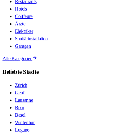
Restaurants
Hotels
Coiffeure
Ärzte
Elektriker
Sanitärinstallation
Garagen
Alle Kategorien
Beliebte Städte
Zürich
Genf
Lausanne
Bern
Basel
Winterthur
Lugano