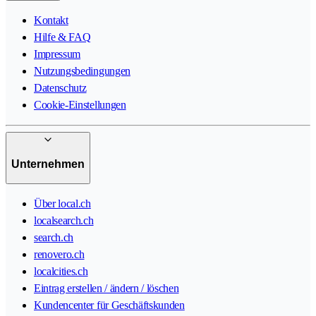
Kontakt
Hilfe & FAQ
Impressum
Nutzungsbedingungen
Datenschutz
Cookie-Einstellungen
Unternehmen
Über local.ch
localsearch.ch
search.ch
renovero.ch
localcities.ch
Eintrag erstellen / ändern / löschen
Kundencenter für Geschäftskunden