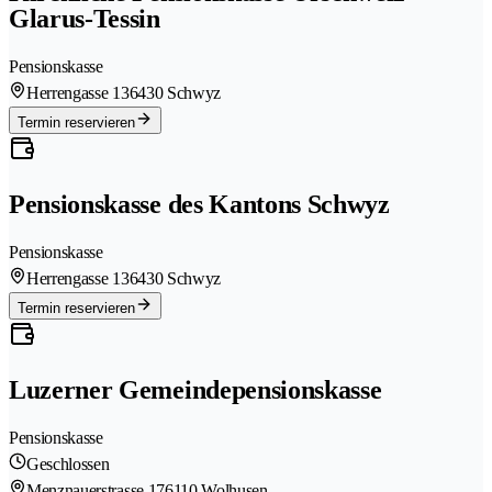
Glarus-Tessin
Pensionskasse
Herrengasse 13
6430 Schwyz
Termin reservieren
Pensionskasse des Kantons Schwyz
Pensionskasse
Herrengasse 13
6430 Schwyz
Termin reservieren
Luzerner Gemeindepensionskasse
Pensionskasse
Geschlossen
Menznauerstrasse 17
6110 Wolhusen