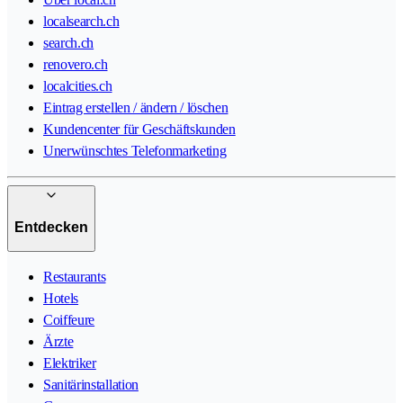
localsearch.ch
search.ch
renovero.ch
localcities.ch
Eintrag erstellen / ändern / löschen
Kundencenter für Geschäftskunden
Unerwünschtes Telefonmarketing
Entdecken
Restaurants
Hotels
Coiffeure
Ärzte
Elektriker
Sanitärinstallation