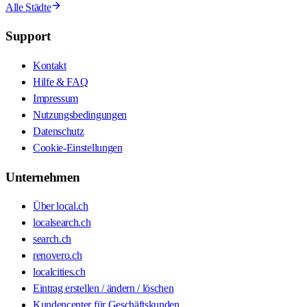
Alle Städte
Support
Kontakt
Hilfe & FAQ
Impressum
Nutzungsbedingungen
Datenschutz
Cookie-Einstellungen
Unternehmen
Über local.ch
localsearch.ch
search.ch
renovero.ch
localcities.ch
Eintrag erstellen / ändern / löschen
Kundencenter für Geschäftskunden