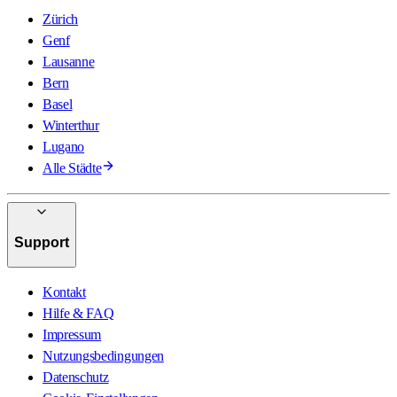
Zürich
Genf
Lausanne
Bern
Basel
Winterthur
Lugano
Alle Städte
Support
Kontakt
Hilfe & FAQ
Impressum
Nutzungsbedingungen
Datenschutz