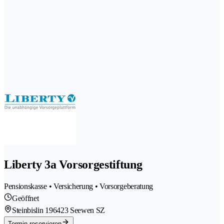
Liberty 3a Vorsorgestiftung
Pensionskasse • Versicherung • Vorsorgeberatung
Geöffnet
Steinbislin 19
6423 Seewen SZ
Termin reservieren