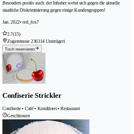
Besonders positiv auch: der Inhaber wehrt sich gegen die aktuelle
staatliche Diskriminierung gegen einige Kundengruppen!
Jan. 2022
• red_fox7
2.7
(15)
Zugerstrasse 23
6314 Unterägeri
Tisch reservieren
Confiserie Strickler
Confiserie • Café • Konditorei • Restaurant
Geschlossen