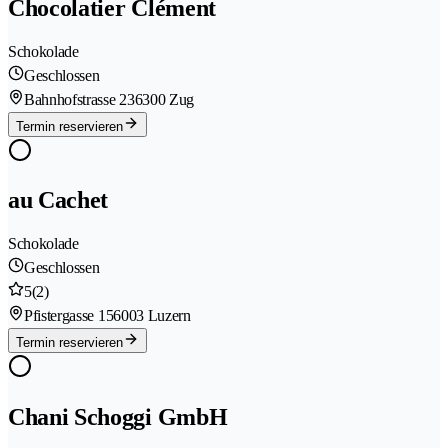
Chocolatier Clément
Schokolade
Geschlossen
Bahnhofstrasse 23
6300 Zug
Termin reservieren
au Cachet
Schokolade
Geschlossen
5
(2)
Pfistergasse 15
6003 Luzern
Termin reservieren
Chani Schoggi GmbH