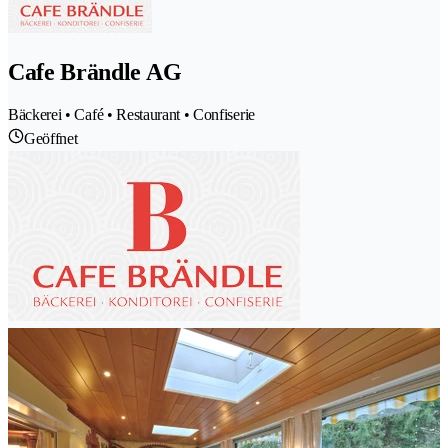
Cafe Brändle AG
Bäckerei • Café • Restaurant • Confiserie
Geöffnet