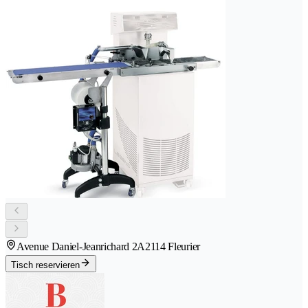
Avenue Daniel-Jeanrichard 2A
2114 Fleurier
Tisch reservieren