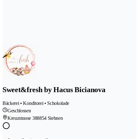
Sweet&fresh by Hacus Bicianova
Bäckerei • Konditorei • Schokolade
Geschlossen
Kreuzstrasse 38
8854 Siebnen