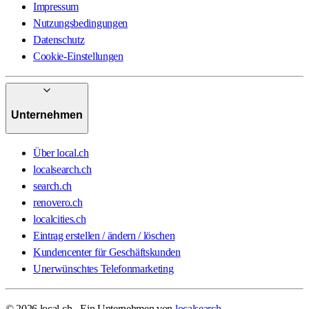
Impressum
Nutzungsbedingungen
Datenschutz
Cookie-Einstellungen
Unternehmen
Über local.ch
localsearch.ch
search.ch
renovero.ch
localcities.ch
Eintrag erstellen / ändern / löschen
Kundencenter für Geschäftskunden
Unerwünschtes Telefonmarketing
© 2026 local.ch - Ein Unternehmen von
localsearch