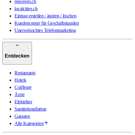
renovero.ch
localcities.ch
Eintrag erstellen / ändern / löschen
Kundencenter für Geschäftskunden
Unerwünschtes Telefonmarketing
Entdecken
Restaurants
Hotels
Coiffeure
Ärzte
Elektriker
Sanitärinstallation
Garagen
Alle Kategorien