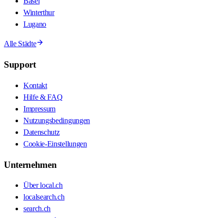
Basel
Winterthur
Lugano
Alle Städte
Support
Kontakt
Hilfe & FAQ
Impressum
Nutzungsbedingungen
Datenschutz
Cookie-Einstellungen
Unternehmen
Über local.ch
localsearch.ch
search.ch