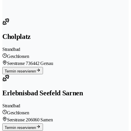
Cholplatz
Strandbad
Geschlossen
Seestrasse 73
6442 Gersau
Termin reservieren
Erlebnisbad Seefeld Sarnen
Strandbad
Geschlossen
Seestrasse 20
6060 Sarnen
Termin reservieren