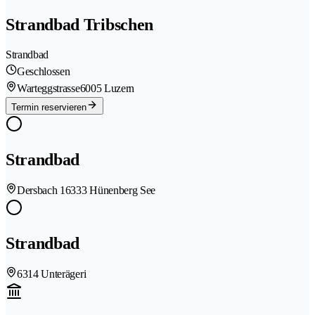
Strandbad Tribschen
Strandbad
Geschlossen
Warteggstrasse
6005 Luzern
Termin reservieren
Strandbad
Dersbach 1
6333 Hünenberg See
Strandbad
6314 Unterägeri