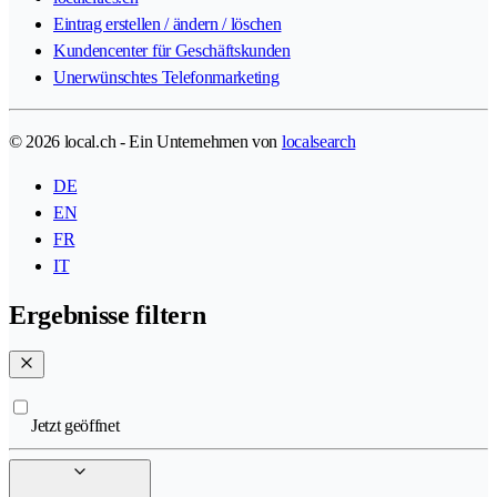
Eintrag erstellen / ändern / löschen
Kundencenter für Geschäftskunden
Unerwünschtes Telefonmarketing
© 2026 local.ch - Ein Unternehmen von
localsearch
DE
EN
FR
IT
Ergebnisse filtern
Jetzt geöffnet