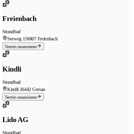
Freienbach
Strandbad
Seeweg 15
8807 Freienbach
Termin reservieren
Kindli
Strandbad
Kindli 2
6442 Gersau
Termin reservieren
Lido AG
Strandbad