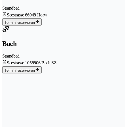
Strandbad
Seestrasse 6
6048 Horw
Termin reservieren
Bäch
Strandbad
Seestrasse 105
8806 Bäch SZ
Termin reservieren