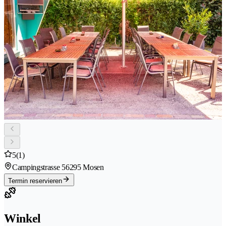
5
(1)
Campingstrasse 5
6295 Mosen
Termin reservieren
Winkel