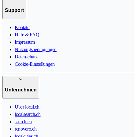
Support
Kontakt
Hilfe & FAQ
Impressum
Nutzungsbedingungen
Datenschutz
Cookie-Einstellungen
Unternehmen
Über local.ch
localsearch.ch
search.ch
renovero.ch
localcities.ch