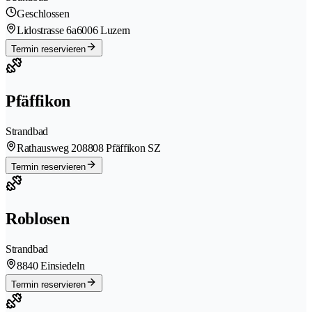
Geschlossen
Lidostrasse 6a
6006 Luzern
Termin reservieren
Pfäffikon
Strandbad
Rathausweg 20
8808 Pfäffikon SZ
Termin reservieren
Roblosen
Strandbad
8840 Einsiedeln
Termin reservieren