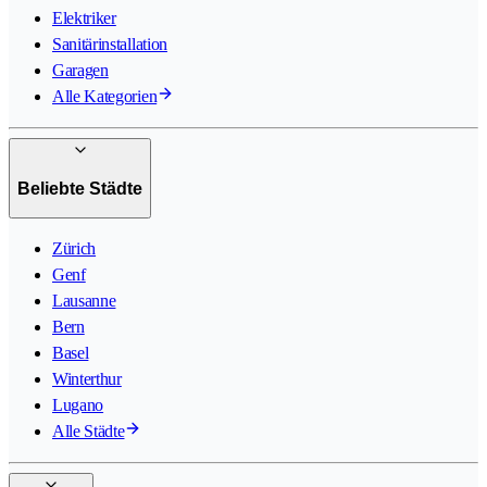
Elektriker
Sanitärinstallation
Garagen
Alle Kategorien
Beliebte Städte
Zürich
Genf
Lausanne
Bern
Basel
Winterthur
Lugano
Alle Städte