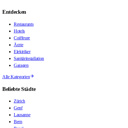
Entdecken
Restaurants
Hotels
Coiffeure
Ärzte
Elektriker
Sanitärinstallation
Garagen
Alle Kategorien
Beliebte Städte
Zürich
Genf
Lausanne
Bern