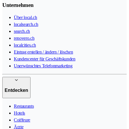
Unternehmen
Über local.ch
localsearch.ch
search.ch
renovero.ch
localcities.ch
Eintrag erstellen / ändern / löschen
Kundencenter für Geschäftskunden
Unerwünschtes Telefonmarketing
Entdecken
Restaurants
Hotels
Coiffeure
Ärzte