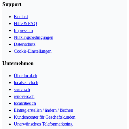
Support
Kontakt
Hilfe & FAQ
Impressum
Nutzungsbedingungen
Datenschutz
Cookie-Einstellungen
Unternehmen
Über local.ch
localsearch.ch
search.ch
renovero.ch
localcities.ch
Eintrag erstellen / ändern / löschen
Kundencenter für Geschäftskunden
Unerwünschtes Telefonmarketing