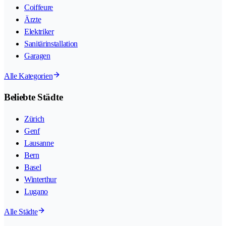
Coiffeure
Ärzte
Elektriker
Sanitärinstallation
Garagen
Alle Kategorien
Beliebte Städte
Zürich
Genf
Lausanne
Bern
Basel
Winterthur
Lugano
Alle Städte