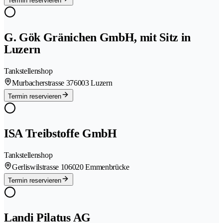
Termin reservieren
G. Gök Gränichen GmbH, mit Sitz in
Luzern
Tankstellenshop
Murbacherstrasse 37
6003 Luzern
Termin reservieren
ISA Treibstoffe GmbH
Tankstellenshop
Gerliswilstrasse 10
6020 Emmenbrücke
Termin reservieren
Landi Pilatus AG