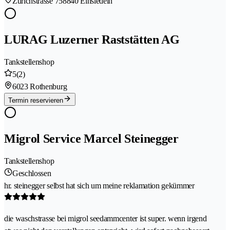
Zürichstrasse 75
8840 Einsiedeln
LURAG Luzerner Raststätten AG
Tankstellenshop
5
(2)
6023 Rothenburg
Termin reservieren
Migrol Service Marcel Steinegger
Tankstellenshop
Geschlossen
hr. steinegger selbst hat sich um meine reklamation gekümmer
die waschstrasse bei migrol seedammcenter ist super. wenn irgend