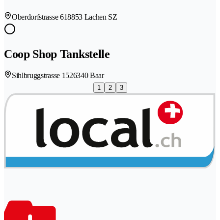
Oberdorfstrasse 61
8853 Lachen SZ
Coop Shop Tankstelle
Sihlbruggstrasse 152
6340 Baar
1
2
3