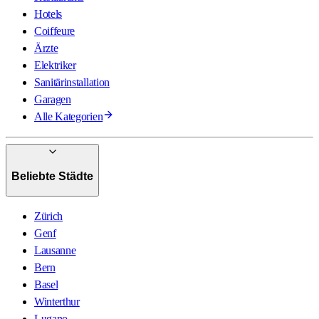
Hotels
Coiffeure
Ärzte
Elektriker
Sanitärinstallation
Garagen
Alle Kategorien
Beliebte Städte
Zürich
Genf
Lausanne
Bern
Basel
Winterthur
Lugano