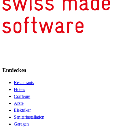
Entdecken
Restaurants
Hotels
Coiffeure
Ärzte
Elektriker
Sanitärinstallation
Garagen