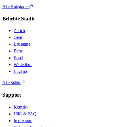
Alle Kategorien
Beliebte Städte
Zürich
Genf
Lausanne
Bern
Basel
Winterthur
Lugano
Alle Städte
Support
Kontakt
Hilfe & FAQ
Impressum