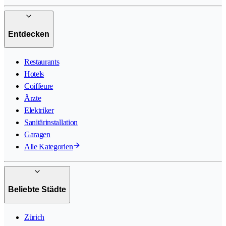
Entdecken
Restaurants
Hotels
Coiffeure
Ärzte
Elektriker
Sanitärinstallation
Garagen
Alle Kategorien
Beliebte Städte
Zürich