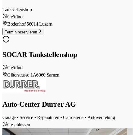
Tankstellenshop
Geöffnet
Bodenhof 5
6014 Luzern
Termin reservieren
SOCAR Tankstellenshop
Geöffnet
Güterstrasse 1A
6060 Sarnen
Auto-Center Durrer AG
Garage • Service • Reparaturen • Carrosserie • Autovertretung
Geschlossen