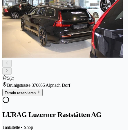
5
(2)
Brünigstrasse 37
6055 Alpnach Dorf
Termin reservieren
LURAG Luzerner Raststätten AG
Tankstelle • Shop