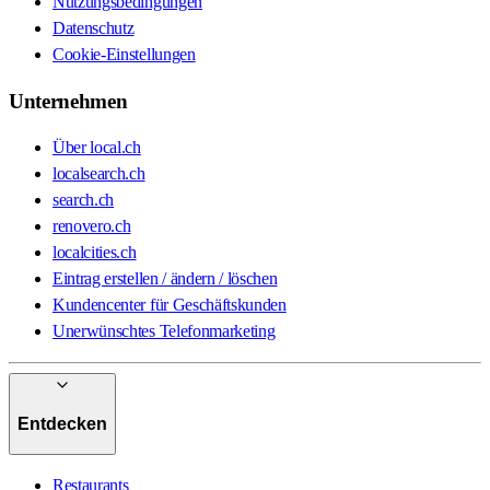
Nutzungsbedingungen
Datenschutz
Cookie-Einstellungen
Unternehmen
Über local.ch
localsearch.ch
search.ch
renovero.ch
localcities.ch
Eintrag erstellen / ändern / löschen
Kundencenter für Geschäftskunden
Unerwünschtes Telefonmarketing
Entdecken
Restaurants