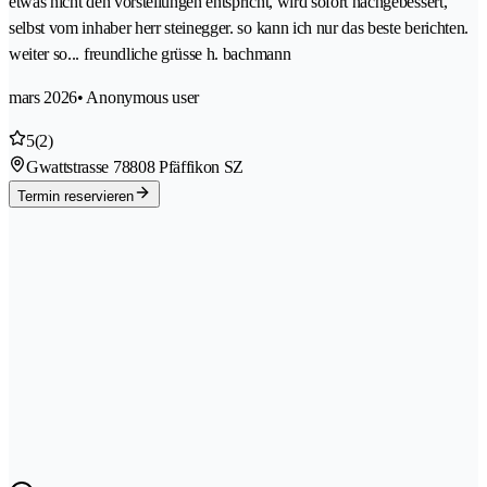
etwas nicht den vorstellungen entspricht, wird sofort nachgebessert,
selbst vom inhaber herr steinegger. so kann ich nur das beste berichten.
weiter so... freundliche grüsse h. bachmann
mars 2026
• Anonymous user
5
(2)
Gwattstrasse 7
8808 Pfäffikon SZ
Termin reservieren