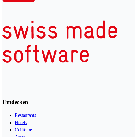
Entdecken
Restaurants
Hotels
Coiffeure