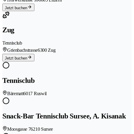
Jetzt buchen
Zug
Tennisclub
Grienbachstrasse
6300 Zug
Jetzt buchen
Tennisclub
Bärematt
6017 Ruswil
Snack-Bar Tennisclub Sursee, A. Kisanak
Moosgasse 7
6210 Sursee