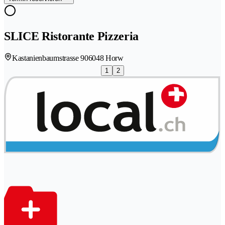
SLICE Ristorante Pizzeria
Kastanienbaumstrasse 90
6048 Horw
1
2