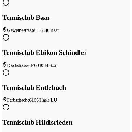
Tennisclub Baar
Gewerbestrasse 11
6340 Baar
Tennisclub Ebikon Schindler
Rischstrasse 34
6030 Ebikon
Tennisclub Entlebuch
Farbschache
6166 Hasle LU
Tennisclub Hildisrieden