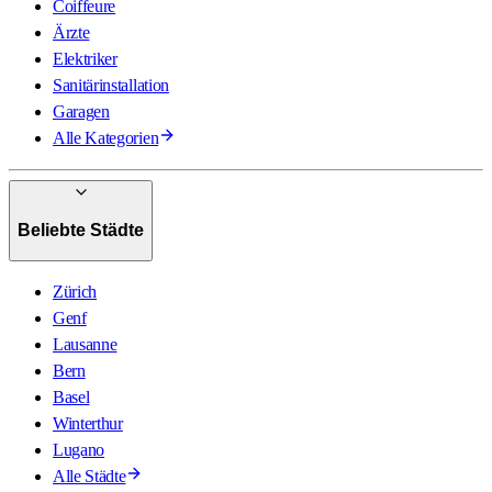
Coiffeure
Ärzte
Elektriker
Sanitärinstallation
Garagen
Alle Kategorien
Beliebte Städte
Zürich
Genf
Lausanne
Bern
Basel
Winterthur
Lugano
Alle Städte