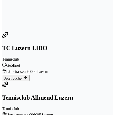
TC Luzern LIDO
Tennisclub
Geöffnet
Lidostrasse 27
6006 Luzern
Jetzt buchen
Tennisclub Allmend Luzern
Tennisclub
Horwerstrasse 99
6005 Luzern