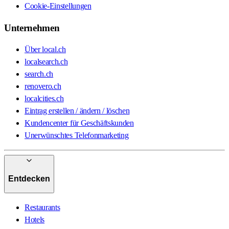
Cookie-Einstellungen
Unternehmen
Über local.ch
localsearch.ch
search.ch
renovero.ch
localcities.ch
Eintrag erstellen / ändern / löschen
Kundencenter für Geschäftskunden
Unerwünschtes Telefonmarketing
Entdecken
Restaurants
Hotels