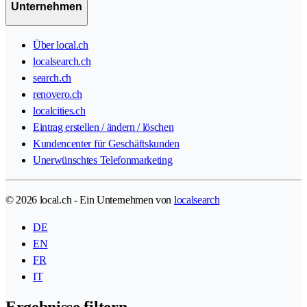
Unternehmen
Über local.ch
localsearch.ch
search.ch
renovero.ch
localcities.ch
Eintrag erstellen / ändern / löschen
Kundencenter für Geschäftskunden
Unerwünschtes Telefonmarketing
© 2026 local.ch - Ein Unternehmen von
localsearch
DE
EN
FR
IT
Ergebnisse filtern