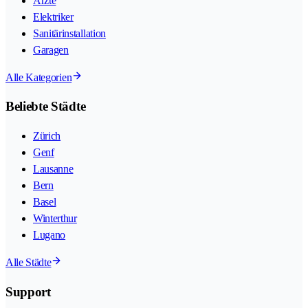
Ärzte
Elektriker
Sanitärinstallation
Garagen
Alle Kategorien
Beliebte Städte
Zürich
Genf
Lausanne
Bern
Basel
Winterthur
Lugano
Alle Städte
Support