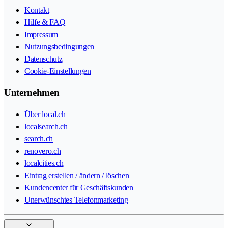
Kontakt
Hilfe & FAQ
Impressum
Nutzungsbedingungen
Datenschutz
Cookie-Einstellungen
Unternehmen
Über local.ch
localsearch.ch
search.ch
renovero.ch
localcities.ch
Eintrag erstellen / ändern / löschen
Kundencenter für Geschäftskunden
Unerwünschtes Telefonmarketing