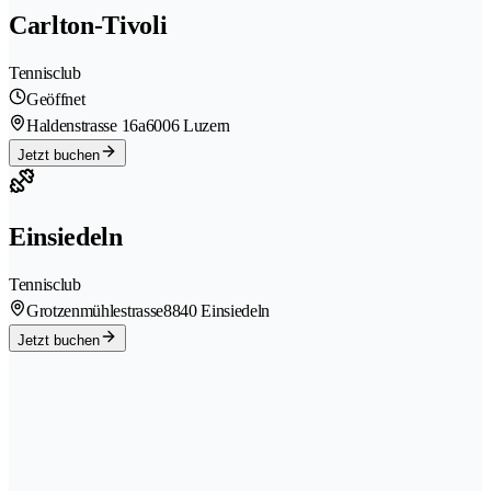
Carlton-Tivoli
Tennisclub
Geöffnet
Haldenstrasse 16a
6006 Luzern
Jetzt buchen
Einsiedeln
Tennisclub
Grotzenmühlestrasse
8840 Einsiedeln
Jetzt buchen