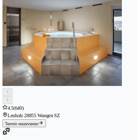
4.5
(640)
Leuholz 2
8855 Wangen SZ
Termin reservieren