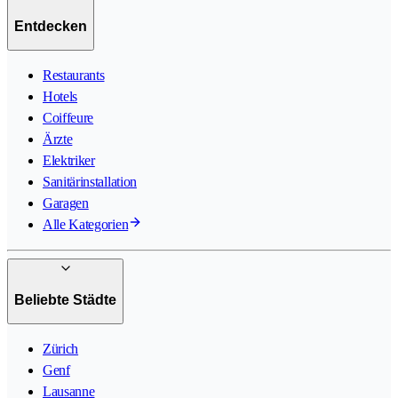
Entdecken
Restaurants
Hotels
Coiffeure
Ärzte
Elektriker
Sanitärinstallation
Garagen
Alle Kategorien
Beliebte Städte
Zürich
Genf
Lausanne