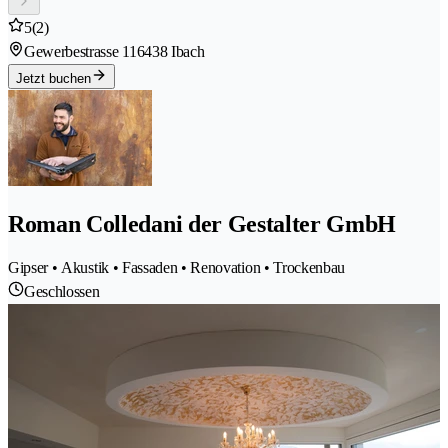
5
(2)
Gewerbestrasse 11
6438 Ibach
Jetzt buchen
Roman Colledani der Gestalter GmbH
Gipser • Akustik • Fassaden • Renovation • Trockenbau
Geschlossen