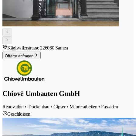
Kägiswilerstrasse 22
6060 Sarnen
Offerte anfragen
Chiovè Umbauten GmbH
Renovation • Trockenbau • Gipser • Maurerarbeiten • Fassaden
Geschlossen