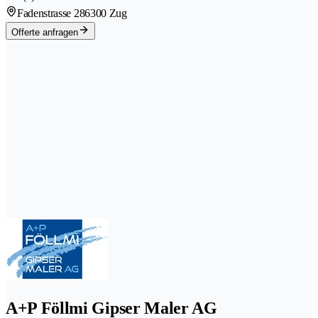
Fadenstrasse 28
6300 Zug
Offerte anfragen
A+P Föllmi Gipser Maler AG