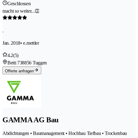
Geschlossen
macht so weiter...👏
.
Jan. 2018
• e.mettler
4.2
(5)
Betti 73
8856 Tuggen
Offerte anfragen
GAMMA AG Bau
Abdichtungen • Baumanagement • Hochbau Tiefbau • Trockenbau