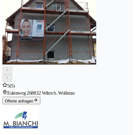
5
(5)
Eulenweg 26
8832 Wilen b. Wollerau
Offerte anfragen