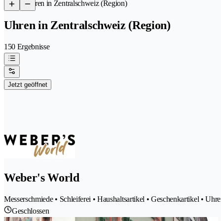
/
Uhren in Zentralschweiz (Region)
Uhren in Zentralschweiz (Region)
150 Ergebnisse
Jetzt geöffnet
Weber's World
Messerschmiede • Schleiferei • Haushaltsartikel • Geschenkartikel • Uhr
Geschlossen