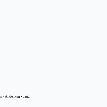
en • Andenken • Jagd