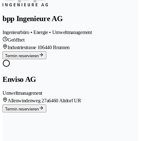
bpp Ingenieure AG
Ingenieurbüro • Energie • Umweltmanagement
Geöffnet
Industriestrasse 10
6440 Brunnen
Termin reservieren
Enviso AG
Umweltmanagement
Allenwindenweg 27a
6460 Altdorf UR
Termin reservieren