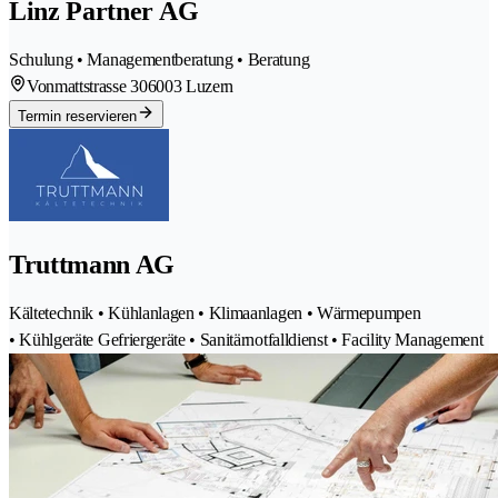
Linz Partner AG
Schulung • Managementberatung • Beratung
Vonmattstrasse 30
6003 Luzern
Termin reservieren
Truttmann AG
Kältetechnik • Kühlanlagen • Klimaanlagen • Wärmepumpen
• Kühlgeräte Gefriergeräte • Sanitärnotfalldienst • Facility Management