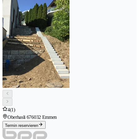
4
(1)
Oberhasli 67
6032 Emmen
Termin reservieren