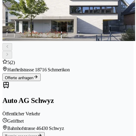
5
(2)
Hanfteilstrasse 1
8716 Schmerikon
Offerte anfragen
Auto AG Schwyz
Öffentlicher Verkehr
Geöffnet
Bahnhofstrasse 4
6430 Schwyz