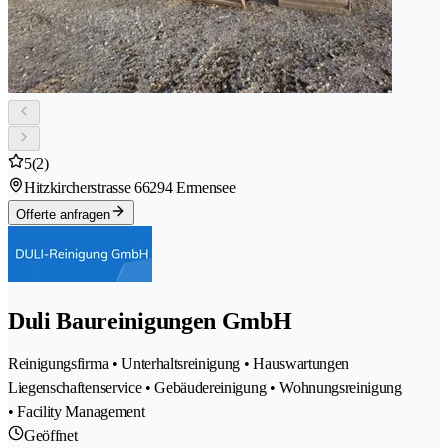
5
(2)
Hitzkircherstrasse 6
6294 Ermensee
Offerte anfragen
Duli Baureinigungen GmbH
Reinigungsfirma • Unterhaltsreinigung • Hauswartungen
Liegenschaftenservice • Gebäudereinigung • Wohnungsreinigung
• Facility Management
Geöffnet