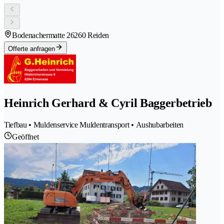
Bodenachermatte 2
6260 Reiden
Offerte anfragen
Heinrich Gerhard & Cyril Baggerbetrieb
Tiefbau • Muldenservice Muldentransport • Aushubarbeiten
Geöffnet