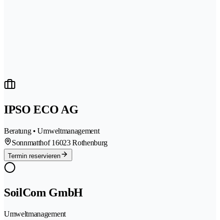
IPSO ECO AG
Beratung • Umweltmanagement
Sonnmatthof 1
6023 Rothenburg
Termin reservieren
SoilCom GmbH
Umweltmanagement