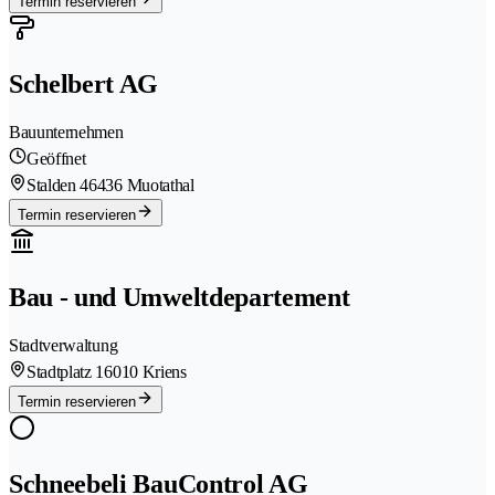
Termin reservieren
Schelbert AG
Bauunternehmen
Geöffnet
Stalden 4
6436 Muotathal
Termin reservieren
Bau - und Umweltdepartement
Stadtverwaltung
Stadtplatz 1
6010 Kriens
Termin reservieren
Schneebeli BauControl AG