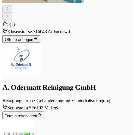
5
(1)
Klusenstrasse 31
6043 Adligenswil
Offerte anfragen
A. Odermatt Reinigung GmbH
Reinigungsfirma • Gebäudereinigung • Unterhaltsreinigung
Sonnenrain 5F
6102 Malters
Termin reservieren