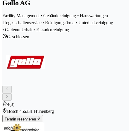
Gallo AG
Facility Management • Gebäudereinigung • Hauswartungen
Liegenschaftenservice • Reinigungsfirma • Unterhaltsreinigung
• Gartenunterhalt • Fassadenreinigung
Geschlossen
4
(3)
Bösch 45
6331 Hünenberg
Termin reservieren