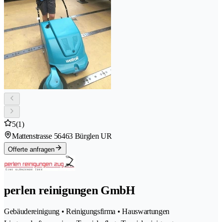
5
(1)
Mattenstrasse 5
6463 Bürglen UR
Offerte anfragen
perlen reinigungen GmbH
Gebäudereinigung • Reinigungsfirma • Hauswartungen