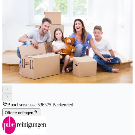
Buochserstrasse 53
6375 Beckenried
Offerte anfragen